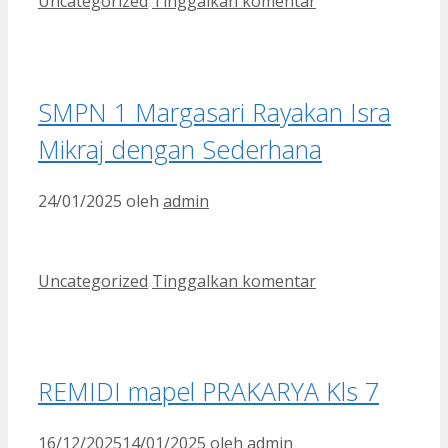
Kategori
Uncategorized
Tinggalkan komentar
SMPN 1 Margasari Rayakan Isra
Mikraj dengan Sederhana
24/01/2025
oleh
admin
Kategori
Uncategorized
Tinggalkan komentar
REMIDI mapel PRAKARYA Kls 7
16/12/2025
14/01/2025
oleh
admin