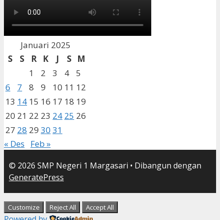
Januari 2025
S
S
R
K
J
S
M
1
2
3
4
5
6
7
8
9
10
11
12
13
14
15
16
17
18
19
20
21
22
23
24
25
26
27
28
29
30
31
« Des
Feb »
© 2026 SMP Negeri 1 Margasari
• Dibangun dengan
GeneratePress
Customize
Reject All
Accept All
Powered by