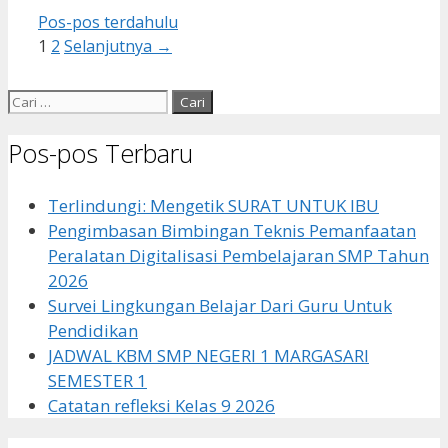
Pos-pos terdahulu
Halaman
Halaman
1
2
Selanjutnya
→
Cari
untuk:
Pos-pos Terbaru
Terlindungi: Mengetik SURAT UNTUK IBU
Pengimbasan Bimbingan Teknis Pemanfaatan
Peralatan Digitalisasi Pembelajaran SMP Tahun
2026
Survei Lingkungan Belajar Dari Guru Untuk
Pendidikan
JADWAL KBM SMP NEGERI 1 MARGASARI
SEMESTER 1
Catatan refleksi Kelas 9 2026