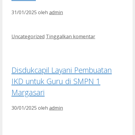
31/01/2025
oleh
admin
Kategori
Uncategorized
Tinggalkan komentar
Disdukcapil Layani Pembuatan
IKD untuk Guru di SMPN 1
Margasari
30/01/2025
oleh
admin