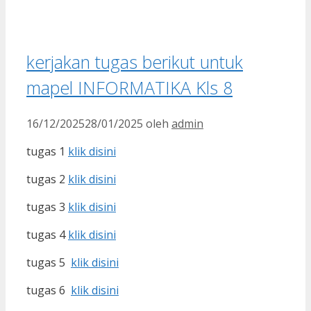
kerjakan tugas berikut untuk
mapel INFORMATIKA Kls 8
16/12/2025
28/01/2025
oleh
admin
tugas 1
klik disini
tugas 2
klik disini
tugas 3
klik disini
tugas 4
klik disini
tugas 5
klik disini
tugas 6
klik disini