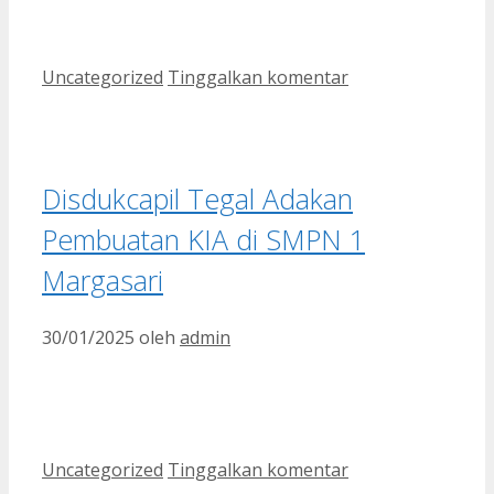
Kategori
Uncategorized
Tinggalkan komentar
Disdukcapil Tegal Adakan
Pembuatan KIA di SMPN 1
Margasari
30/01/2025
oleh
admin
Kategori
Uncategorized
Tinggalkan komentar