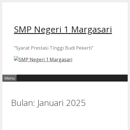
Langsung
ke
isi
SMP Negeri 1 Margasari
"Syarat Prestasi Tinggi Budi Pekerti"
Menu
Bulan:
Januari 2025