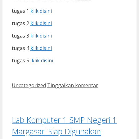
tugas 1
klik disini
tugas 2
klik disini
tugas 3
klik disini
tugas 4
klik disini
tugas 5
klik disini
Kategori
Uncategorized
Tinggalkan komentar
Lab Komputer 1 SMP Negeri 1
Margasari Siap Digunakan