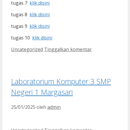
tugas 7
klik disini
tugas 8
klik disini
tugas 9
klik disini
tugas 10
klik disini
Kategori
Uncategorized
Tinggalkan komentar
Laboratorium Komputer 3 SMP
Negeri 1 Margasari
25/01/2025
oleh
admin