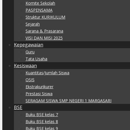
Komite Sekolah
PASPENSAMA
Struktur KURIKULUM
Sejarah
Sarana & Prasarana
VISI DAN MISI 2025
Kepegawaian
Guru
Tata Usaha
Kesiswaan
Kuantitas/Jumlah Siswa
OSIS
Ekstrakurikurer
Prestasi Siswa
SERAGAM SISWA SMP NEGERI 1 MARGASARI
BSE
Buku BSE kelas 7
Buku BSE kelas 8
Buku BSE kelas 9