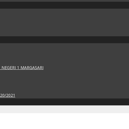
 NEGERI 1 MARGASARI
020/2021