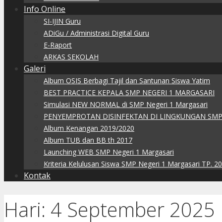
Info Online
SI-IJIN Guru
ADiGu / Administrasi Digital Guru
E-Raport
ARKAS SEKOLAH
Galeri
Album OSIS Berbagi Tajil dan Santunan Siswa Yatim
BEST PRACTICE KEPALA SMP NEGERI 1 MARGASARI
Simulasi NEW NORMAL di SMP Negeri 1 Margasari
PENYEMPROTAN DISINFEKTAN DI LINGKUNGAN SMP
Album Kenangan 2019/2020
Album TUB dan BB th 2017
Launching WEB SMP Negeri 1 Margasari
Kriteria Kelulusan Siswa SMP Negeri 1 Margasari TP. 2
Kontak
Hari:
4 September 2025