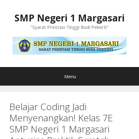
Langsung
ke
SMP Negeri 1 Margasari
isi
"Syarat Prestasi Tinggi Budi Pekerti"
Menu
Belajar Coding Jadi
Menyenangkan! Kelas 7E
SMP Negeri 1 Margasari