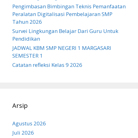
Pengimbasan Bimbingan Teknis Pemanfaatan
Peralatan Digitalisasi Pembelajaran SMP
Tahun 2026
Survei Lingkungan Belajar Dari Guru Untuk
Pendidikan
JADWAL KBM SMP NEGERI 1 MARGASARI
SEMESTER 1
Catatan refleksi Kelas 9 2026
Arsip
Agustus 2026
Juli 2026