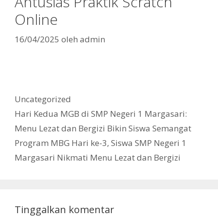
Antusias Praktik Scratch
Online
16/04/2025
oleh
admin
Kategori
Uncategorized
Hari Kedua MGB di SMP Negeri 1 Margasari:
Menu Lezat dan Bergizi Bikin Siswa Semangat
Program MBG Hari ke-3, Siswa SMP Negeri 1
Margasari Nikmati Menu Lezat dan Bergizi
Tinggalkan komentar