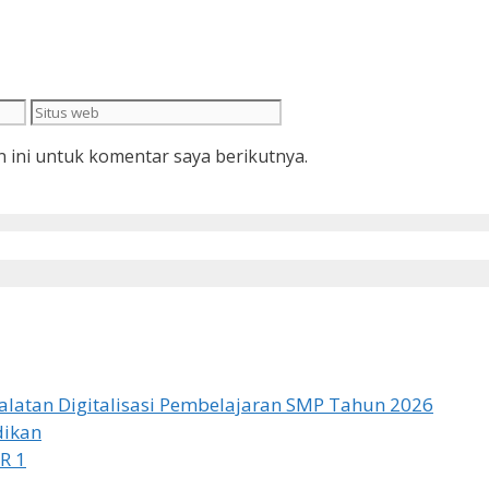
Situs
web
 ini untuk komentar saya berikutnya.
latan Digitalisasi Pembelajaran SMP Tahun 2026
dikan
R 1