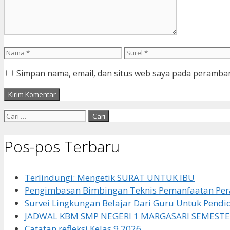
Nama
Surel
Simpan nama, email, dan situs web saya pada peramban
Cari
untuk:
Pos-pos Terbaru
Terlindungi: Mengetik SURAT UNTUK IBU
Pengimbasan Bimbingan Teknis Pemanfaatan Pera
Survei Lingkungan Belajar Dari Guru Untuk Pendi
JADWAL KBM SMP NEGERI 1 MARGASARI SEMESTE
Catatan refleksi Kelas 9 2026