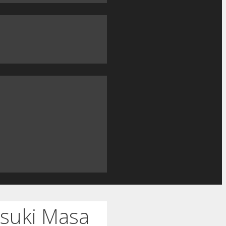
suki Masa