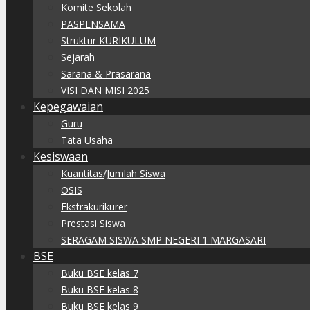
Komite Sekolah
PASPENSAMA
Struktur KURIKULUM
Sejarah
Sarana & Prasarana
VISI DAN MISI 2025
Kepegawaian
Guru
Tata Usaha
Kesiswaan
Kuantitas/Jumlah Siswa
OSIS
Ekstrakurikurer
Prestasi Siswa
SERAGAM SISWA SMP NEGERI 1 MARGASARI
BSE
Buku BSE kelas 7
Buku BSE kelas 8
Buku BSE kelas 9