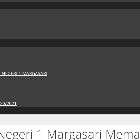
 NEGERI 1 MARGASARI
020/2021
Negeri 1 Margasari Mema