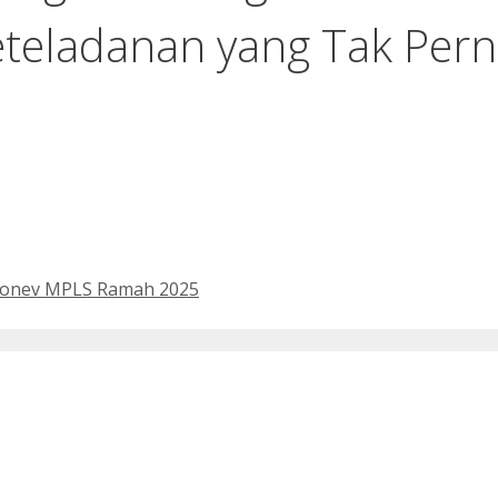
eteladanan yang Tak Per
Monev MPLS Ramah 2025