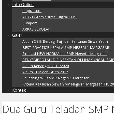
Info Online
SI-IJIN Guru
ADiGu / Administrasi Digital Guru
E-Raport
ARKAS SEKOLAH
Galeri
Album OSIS Berbagi Tajil dan Santunan Siswa Yatim
BEST PRACTICE KEPALA SMP NEGERI 1 MARGASARI
Simulasi NEW NORMAL di SMP Negeri 1 Margasari
PENYEMPROTAN DISINFEKTAN DI LINGKUNGAN SMP
Album Kenangan 2019/2020
Album TUB dan BB th 2017
Launching WEB SMP Negeri 1 Margasari
Kriteria Kelulusan Siswa SMP Negeri 1 Margasari TP. 2
Kontak
Dua Guru Teladan SMP 