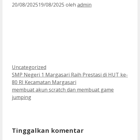
20/08/2025
19/08/2025
oleh
admin
Kategori
Uncategorized
SMP Negeri 1 Margasari Raih Prestasi di HUT ke-
80 RI Kecamatan Margasari
membuat akun scratch dan membuat game
jumping
Tinggalkan komentar