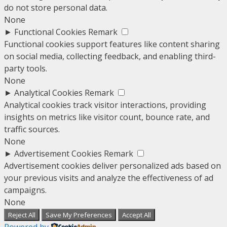
do not store personal data.
None
►
Functional Cookies
Remark
Functional cookies support features like content sharing
on social media, collecting feedback, and enabling third-
party tools.
None
►
Analytical Cookies
Remark
Analytical cookies track visitor interactions, providing
insights on metrics like visitor count, bounce rate, and
traffic sources.
None
►
Advertisement Cookies
Remark
Advertisement cookies deliver personalized ads based on
your previous visits and analyze the effectiveness of ad
campaigns.
None
Reject All
Save My Preferences
Accept All
Powered by