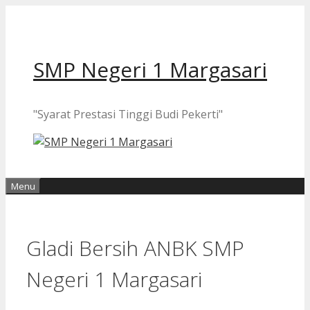
Langsung
ke
isi
SMP Negeri 1 Margasari
"Syarat Prestasi Tinggi Budi Pekerti"
Menu
Gladi Bersih ANBK SMP
Negeri 1 Margasari