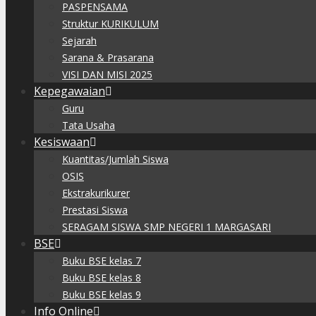
PASPENSAMA
Struktur KURIKULUM
Sejarah
Sarana & Prasarana
VISI DAN MISI 2025
Kepegawaian
Guru
Tata Usaha
Kesiswaan
Kuantitas/Jumlah Siswa
OSIS
Ekstrakurikurer
Prestasi Siswa
SERAGAM SISWA SMP NEGERI 1 MARGASARI
BSE
Buku BSE kelas 7
Buku BSE kelas 8
Buku BSE kelas 9
Info Online