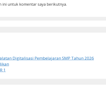
web
 ini untuk komentar saya berikutnya.
latan Digitalisasi Pembelajaran SMP Tahun 2026
dikan
R 1