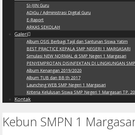
SI-IJIN Guru
ADiGu / Administrasi Digital Guru
E-Raport
ARKAS SEKOLAH
Galeri
Album OSIS Berbagi Tajil dan Santunan Siswa Yatim
BEST PRACTICE KEPALA SMP NEGERI 1 MARGASARI
Simulasi NEW NORMAL di SMP Negeri 1 Margasari
PENYEMPROTAN DISINFEKTAN DI LINGKUNGAN SMP
Album Kenangan 2019/2020
Album TUB dan BB th 2017
Launching WEB SMP Negeri 1 Margasari
Kriteria Kelulusan Siswa SMP Negeri 1 Margasari TP. 2
Kontak
Kebun SMPN 1 Margasari