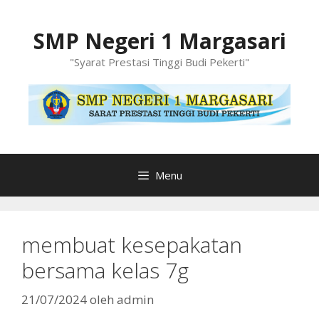
Langsung
ke
SMP Negeri 1 Margasari
isi
"Syarat Prestasi Tinggi Budi Pekerti"
Menu
membuat kesepakatan
bersama kelas 7g
21/07/2024
oleh
admin