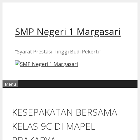
Langsung
ke
isi
SMP Negeri 1 Margasari
"Syarat Prestasi Tinggi Budi Pekerti"
Menu
KESEPAKATAN BERSAMA
KELAS 9C DI MAPEL