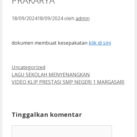
PRAKARYA
18/09/2024
18/09/2024
oleh
admin
dokumen membuat kesepakatan
klik di sini
Kategori
Uncategorized
LAGU SEKOLAH MENYENANGKAN
VIDEO KLIP PRESTASI SMP NEGERI 1 MARGASARI
Tinggalkan komentar
Komentar