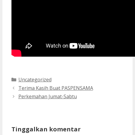
Kategori
Uncategorized
Terima Kasih Buat PASPENSAMA
Perkemahan Jumat-Sabtu
Tinggalkan komentar