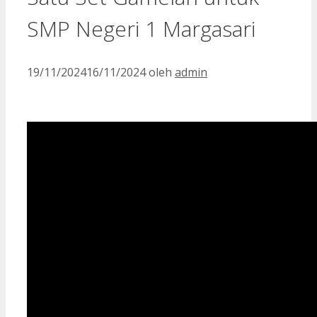
SMP Negeri 1 Margasari
19/11/2024
16/11/2024
oleh
admin