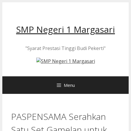
Langsung
ke
isi
SMP Negeri 1 Margasari
"Syarat Prestasi Tinggi Budi Pekerti"
Menu
PASPENSAMA Serahkan
Satu Set Gamelan untuk