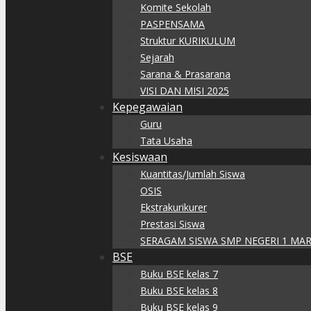
Komite Sekolah
PASPENSAMA
Struktur KURIKULUM
Sejarah
Sarana & Prasarana
VISI DAN MISI 2025
Kepegawaian
Guru
Tata Usaha
Kesiswaan
Kuantitas/Jumlah Siswa
OSIS
Ekstrakurikurer
Prestasi Siswa
SERAGAM SISWA SMP NEGERI 1 MA
BSE
Buku BSE kelas 7
Buku BSE kelas 8
Buku BSE kelas 9