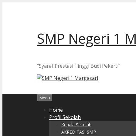
Langsung
ke
isi
SMP Negeri 1 M
"Syarat Prestasi Tinggi Budi Pekerti"
Menu
Home
Profil Sekolah
Kepala Sekolah
AKREDITASI SMP