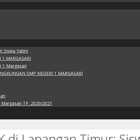
an Siswa Yatim
I 1 MARGASARI
 1 Margasari
INGKUNGAN SMP NEGERI 1 MARGASARI
ari
1 Margasari TP. 2020/2021
K di Lapangan Timur: Sis