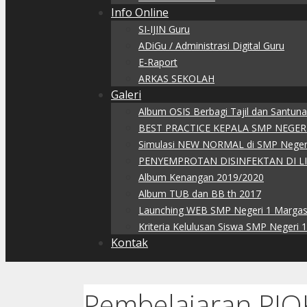
Info Online
SI-IJIN Guru
ADiGu / Administrasi Digital Guru
E-Raport
ARKAS SEKOLAH
Galeri
Album OSIS Berbagi Tajil dan Santun
BEST PRACTICE KEPALA SMP NEGER
Simulasi NEW NORMAL di SMP Negeri
PENYEMPROTAN DISINFEKTAN DI L
Album Kenangan 2019/2020
Album TUB dan BB th 2017
Launching WEB SMP Negeri 1 Margas
Kriteria Kelulusan Siswa SMP Negeri 
Kontak
Pembelajaran PJO