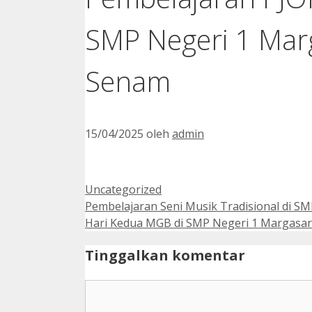
SMP Negeri 1 Marg
Senam
15/04/2025
oleh
admin
Kategori
Uncategorized
Pembelajaran Seni Musik Tradisional di S
Hari Kedua MGB di SMP Negeri 1 Margasari
Tinggalkan komentar
Komentar