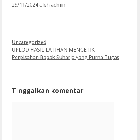
29/11/2024
oleh
admin
Kategori
Uncategorized
UPLOD HASIL LATIHAN MENGETIK
Perpisahan Bapak Suharjo yang Purna Tugas
Tinggalkan komentar
Komentar