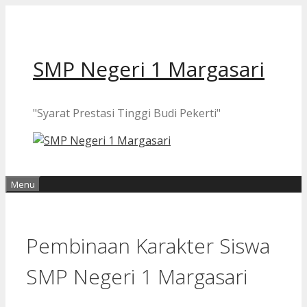
Langsung
ke
isi
SMP Negeri 1 Margasari
"Syarat Prestasi Tinggi Budi Pekerti"
Menu
Pembinaan Karakter Siswa
SMP Negeri 1 Margasari