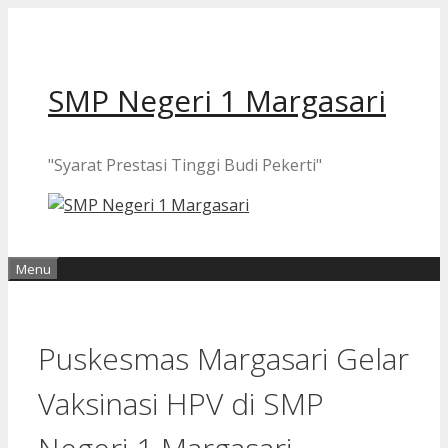
Langsung
ke
isi
SMP Negeri 1 Margasari
"Syarat Prestasi Tinggi Budi Pekerti"
Menu
Puskesmas Margasari Gelar
Vaksinasi HPV di SMP