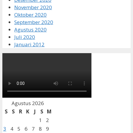
November 2020
Oktober 2020
September 2020
Agustus 2020
Juli 2020
Januari 2012
Agustus 2026
S
S
R
K
J
S
M
1
2
3
4
5
6
7
8
9