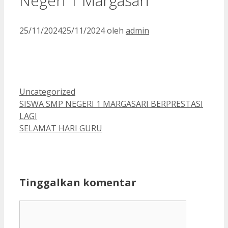
Negeri 1 Margasari
25/11/2024
25/11/2024
oleh
admin
Kategori
Uncategorized
SISWA SMP NEGERI 1 MARGASARI BERPRESTASI
LAGI
SELAMAT HARI GURU
Tinggalkan komentar
Komentar