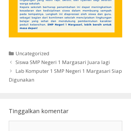
Kategori
Uncategorized
Siswa SMP Negeri 1 Margasari Juara lagi
Lab Komputer 1 SMP Negeri 1 Margasari Siap
Digunakan
Tinggalkan komentar
Komentar