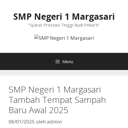
Langsung
ke
SMP Negeri 1 Margasari
isi
"Syarat Prestasi Tinggi Budi Pekerti"
Menu
SMP Negeri 1 Margasari
Tambah Tempat Sampah
Baru Awal 2025
06/01/2025
oleh
admin