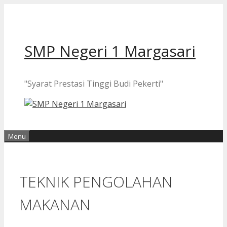
Langsung
ke
isi
SMP Negeri 1 Margasari
"Syarat Prestasi Tinggi Budi Pekerti"
Menu
TEKNIK PENGOLAHAN
MAKANAN