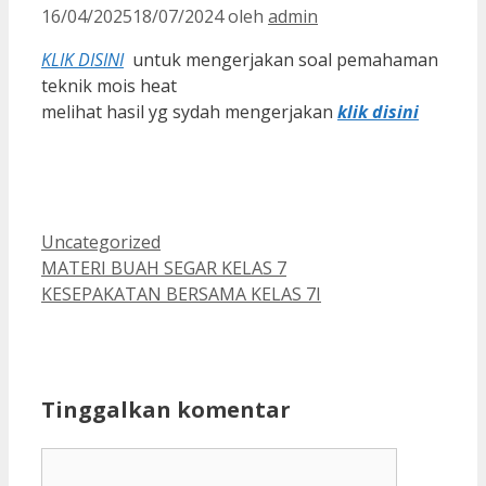
16/04/2025
18/07/2024
oleh
admin
KLIK DISINI
untuk mengerjakan soal pemahaman
teknik mois heat
melihat hasil yg sydah mengerjakan
klik disini
Kategori
Uncategorized
MATERI BUAH SEGAR KELAS 7
KESEPAKATAN BERSAMA KELAS 7I
Tinggalkan komentar
Komentar