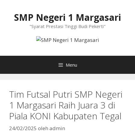
Langsung
ke
SMP Negeri 1 Margasari
isi
"Syarat Prestasi Tinggi Budi Pekerti"
Menu
Tim Futsal Putri SMP Negeri
1 Margasari Raih Juara 3 di
Piala KONI Kabupaten Tegal
24/02/2025
oleh
admin