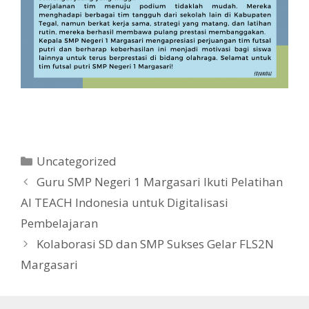
Kategori
Uncategorized
Guru SMP Negeri 1 Margasari Ikuti Pelatihan
AI TEACH Indonesia untuk Digitalisasi
Pembelajaran
Kolaborasi SD dan SMP Sukses Gelar FLS2N
Margasari