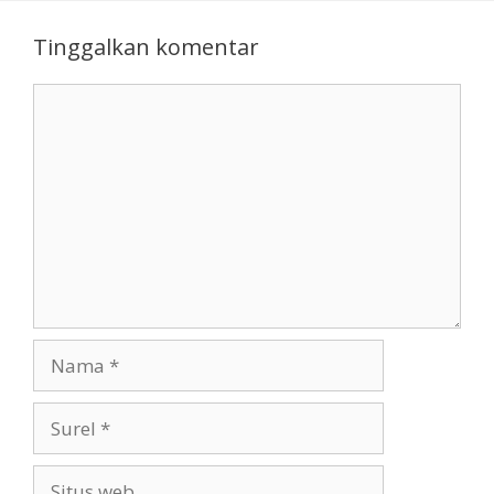
Tinggalkan komentar
Komentar
Nama
Surel
Situs