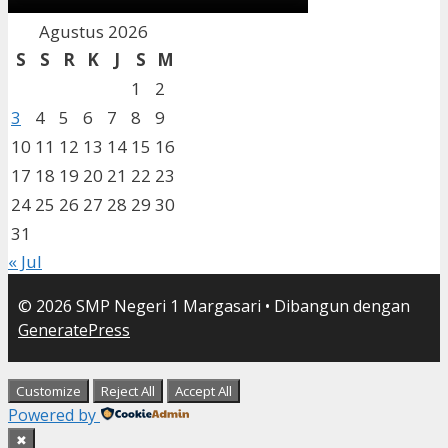
Agustus 2026
S
S
R
K
J
S
M
1
2
3
4
5
6
7
8
9
10
11
12
13
14
15
16
17
18
19
20
21
22
23
24
25
26
27
28
29
30
31
« Jul
© 2026 SMP Negeri 1 Margasari
• Dibangun dengan
GeneratePress
Customize
Reject All
Accept All
Powered by
✖