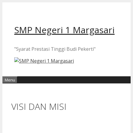
Langsung
ke
isi
SMP Negeri 1 Margasari
"Syarat Prestasi Tinggi Budi Pekerti"
Menu
VISI DAN MISI