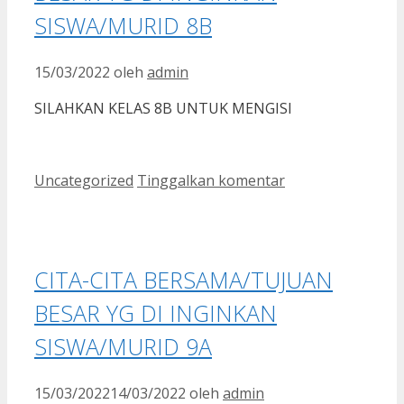
SISWA/MURID 8B
15/03/2022
oleh
admin
SILAHKAN KELAS 8B UNTUK MENGISI
Kategori
Uncategorized
Tinggalkan komentar
CITA-CITA BERSAMA/TUJUAN
BESAR YG DI INGINKAN
SISWA/MURID 9A
15/03/2022
14/03/2022
oleh
admin