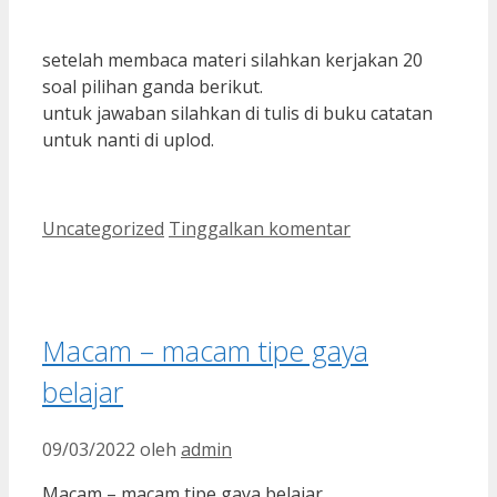
setelah membaca materi silahkan kerjakan 20
soal pilihan ganda berikut.
untuk jawaban silahkan di tulis di buku catatan
untuk nanti di uplod.
Kategori
Uncategorized
Tinggalkan komentar
Macam – macam tipe gaya
belajar
09/03/2022
oleh
admin
Macam – macam tipe gaya belajar