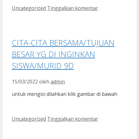
Kategori
Uncategorized
Tinggalkan komentar
CITA-CITA BERSAMA/TUJUAN
BESAR YG DI INGINKAN
SISWA/MURID 9D
15/03/2022
oleh
admin
untuk mengisi dilahkan klik gambar di bawah
Kategori
Uncategorized
Tinggalkan komentar