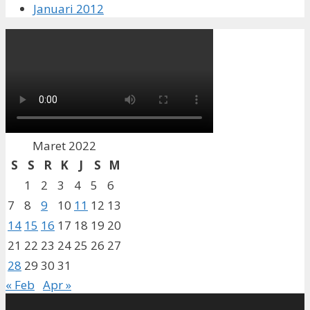
Januari 2012
Maret 2022
S
S
R
K
J
S
M
1
2
3
4
5
6
7
8
9
10
11
12
13
14
15
16
17
18
19
20
21
22
23
24
25
26
27
28
29
30
31
« Feb
Apr »