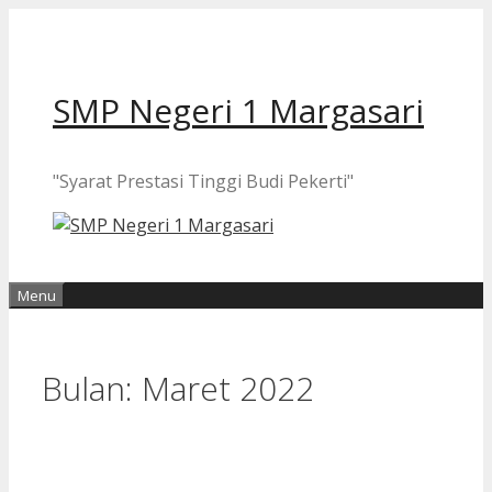
Langsung
ke
isi
SMP Negeri 1 Margasari
"Syarat Prestasi Tinggi Budi Pekerti"
Menu
Bulan:
Maret 2022