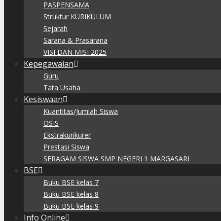
PASPENSAMA
Struktur KURIKULUM
Sejarah
Sarana & Prasarana
VISI DAN MISI 2025
Kepegawaian
Guru
Tata Usaha
Kesiswaan
Kuantitas/Jumlah Siswa
OSIS
Ekstrakurikurer
Prestasi Siswa
SERAGAM SISWA SMP NEGERI 1 MARGASARI
BSE
Buku BSE kelas 7
Buku BSE kelas 8
Buku BSE kelas 9
Info Online