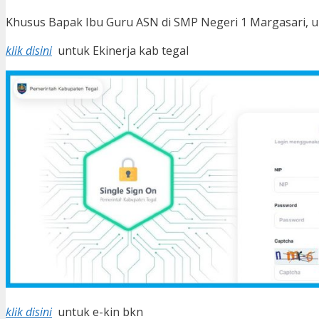
Khusus Bapak Ibu Guru ASN di SMP Negeri 1 Margasari, un
klik disini
untuk Ekinerja kab tegal
klik disini
untuk e-kin bkn