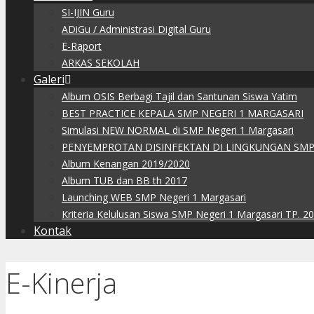
SI-IJIN Guru
ADiGu / Administrasi Digital Guru
E-Raport
ARKAS SEKOLAH
Galeri
Album OSIS Berbagi Tajil dan Santunan Siswa Yatim
BEST PRACTICE KEPALA SMP NEGERI 1 MARGASARI
Simulasi NEW NORMAL di SMP Negeri 1 Margasari
PENYEMPROTAN DISINFEKTAN DI LINGKUNGAN SMP
Album Kenangan 2019/2020
Album TUB dan BB th 2017
Launching WEB SMP Negeri 1 Margasari
Kriteria Kelulusan Siswa SMP Negeri 1 Margasari TP. 2
Kontak
E-Kinerja