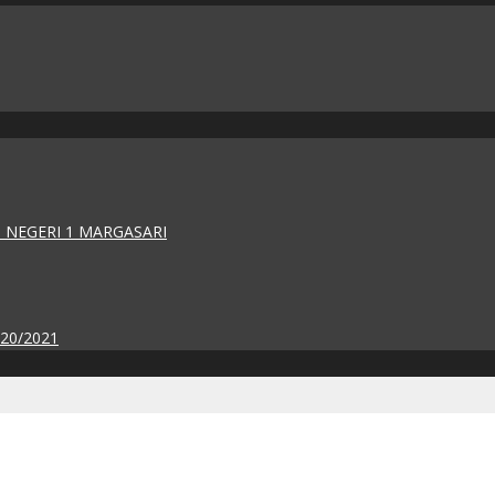
 NEGERI 1 MARGASARI
020/2021