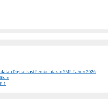
latan Digitalisasi Pembelajaran SMP Tahun 2026
dikan
R 1