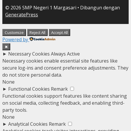
© 2026 SMP Negeri 1 Margasari
• Dibangun dengan
GeneratePress
Customize
Reject All
Accept All
Powered by
✖
►
Necessary Cookies
Always Active
Necessary cookies enable essential site features like
secure log-ins and consent preference adjustments. They
do not store personal data.
None
►
Functional Cookies
Remark
Functional cookies support features like content sharing
on social media, collecting feedback, and enabling third-
party tools.
None
►
Analytical Cookies
Remark
Analytical cookies track visitor interactions, providing