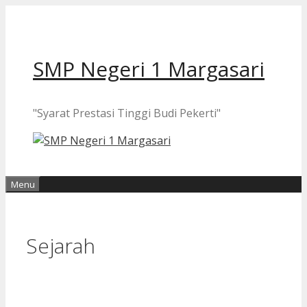
Langsung
ke
isi
SMP Negeri 1 Margasari
"Syarat Prestasi Tinggi Budi Pekerti"
Menu
Sejarah