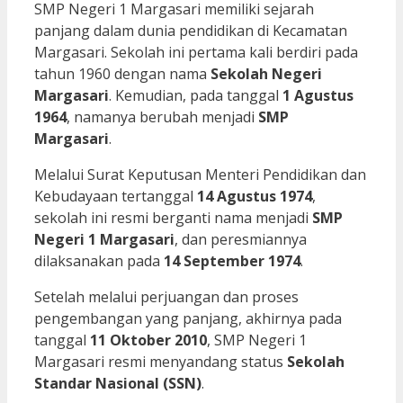
SMP Negeri 1 Margasari memiliki sejarah
panjang dalam dunia pendidikan di Kecamatan
Margasari. Sekolah ini pertama kali berdiri pada
tahun 1960 dengan nama
Sekolah Negeri
Margasari
. Kemudian, pada tanggal
1 Agustus
1964
, namanya berubah menjadi
SMP
Margasari
.
Melalui Surat Keputusan Menteri Pendidikan dan
Kebudayaan tertanggal
14 Agustus 1974
,
sekolah ini resmi berganti nama menjadi
SMP
Negeri 1 Margasari
, dan peresmiannya
dilaksanakan pada
14 September 1974
.
Setelah melalui perjuangan dan proses
pengembangan yang panjang, akhirnya pada
tanggal
11 Oktober 2010
, SMP Negeri 1
Margasari resmi menyandang status
Sekolah
Standar Nasional (SSN)
.