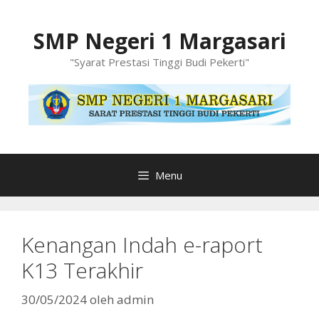
Langsung
ke
SMP Negeri 1 Margasari
isi
"Syarat Prestasi Tinggi Budi Pekerti"
Menu
Kenangan Indah e-raport
K13 Terakhir
30/05/2024
oleh
admin