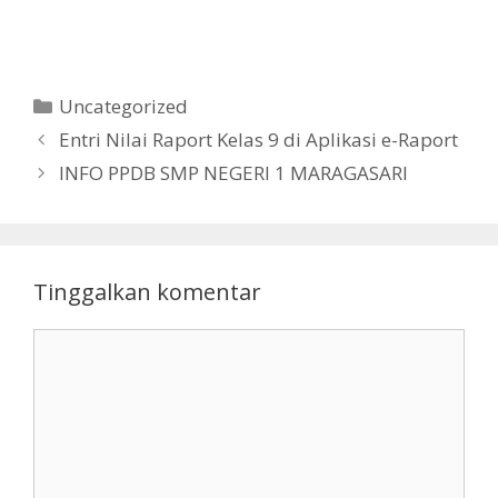
Kategori
Uncategorized
Entri Nilai Raport Kelas 9 di Aplikasi e-Raport
INFO PPDB SMP NEGERI 1 MARAGASARI
Tinggalkan komentar
Komentar