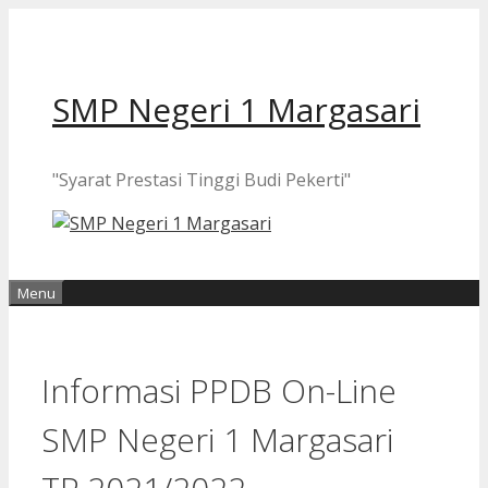
Langsung
ke
isi
SMP Negeri 1 Margasari
"Syarat Prestasi Tinggi Budi Pekerti"
Menu
Informasi PPDB On-Line
SMP Negeri 1 Margasari