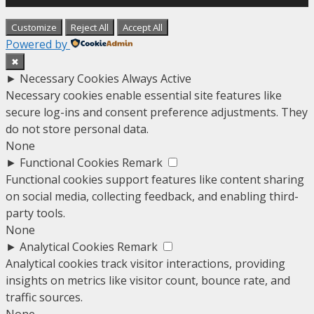
Customize
Reject All
Accept All
Powered by
✖
►
Necessary Cookies
Always Active
Necessary cookies enable essential site features like
secure log-ins and consent preference adjustments. They
do not store personal data.
None
►
Functional Cookies
Remark
Functional cookies support features like content sharing
on social media, collecting feedback, and enabling third-
party tools.
None
►
Analytical Cookies
Remark
Analytical cookies track visitor interactions, providing
insights on metrics like visitor count, bounce rate, and
traffic sources.
None