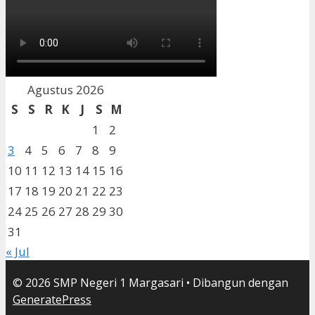
Agustus 2026
S
S
R
K
J
S
M
1
2
3
4
5
6
7
8
9
10
11
12
13
14
15
16
17
18
19
20
21
22
23
24
25
26
27
28
29
30
31
« Jul
© 2026 SMP Negeri 1 Margasari
• Dibangun dengan
GeneratePress