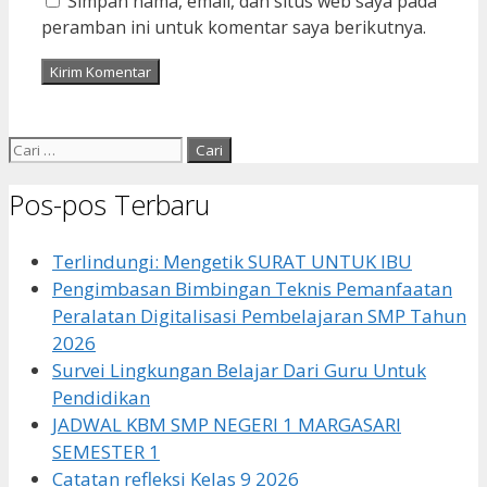
Simpan nama, email, dan situs web saya pada
peramban ini untuk komentar saya berikutnya.
Cari
untuk:
Pos-pos Terbaru
Terlindungi: Mengetik SURAT UNTUK IBU
Pengimbasan Bimbingan Teknis Pemanfaatan
Peralatan Digitalisasi Pembelajaran SMP Tahun
2026
Survei Lingkungan Belajar Dari Guru Untuk
Pendidikan
JADWAL KBM SMP NEGERI 1 MARGASARI
SEMESTER 1
Catatan refleksi Kelas 9 2026