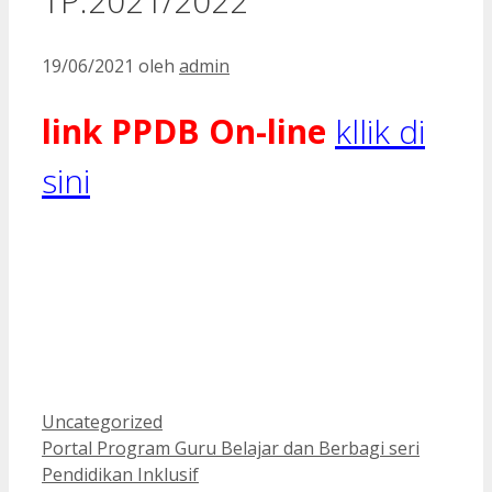
TP.2021/2022
19/06/2021
oleh
admin
link PPDB On-line
kllik di
sini
Kategori
Uncategorized
Portal Program Guru Belajar dan Berbagi seri
Pendidikan Inklusif