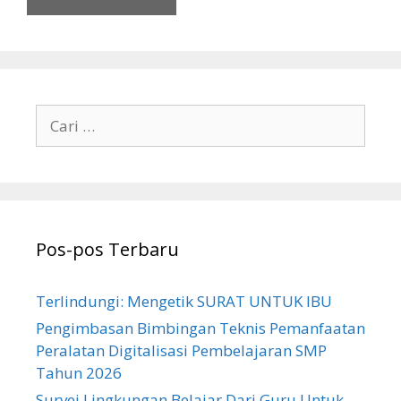
Cari
untuk:
Pos-pos Terbaru
Terlindungi: Mengetik SURAT UNTUK IBU
Pengimbasan Bimbingan Teknis Pemanfaatan
Peralatan Digitalisasi Pembelajaran SMP
Tahun 2026
Survei Lingkungan Belajar Dari Guru Untuk