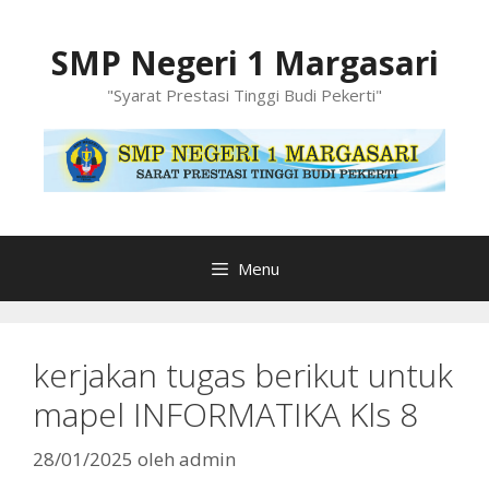
Langsung
ke
SMP Negeri 1 Margasari
isi
"Syarat Prestasi Tinggi Budi Pekerti"
Menu
kerjakan tugas berikut untuk
mapel INFORMATIKA Kls 8
28/01/2025
oleh
admin