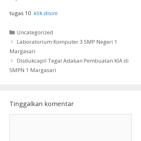
tugas 10
klik disini
Kategori
Uncategorized
Laboratorium Komputer 3 SMP Negeri 1
Margasari
Disdukcapil Tegal Adakan Pembuatan KIA di
SMPN 1 Margasari
Tinggalkan komentar
Komentar