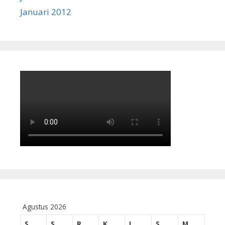
Januari 2012
Agustus 2026
S
S
R
K
J
S
M