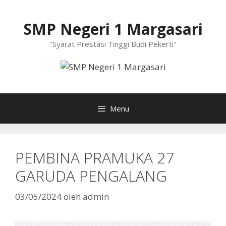
Langsung
ke
SMP Negeri 1 Margasari
isi
"Syarat Prestasi Tinggi Budi Pekerti"
Menu
PEMBINA PRAMUKA 27
GARUDA PENGALANG
03/05/2024
oleh
admin