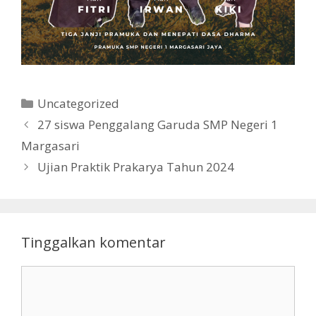
Kategori
Uncategorized
27 siswa Penggalang Garuda SMP Negeri 1
Margasari
Ujian Praktik Prakarya Tahun 2024
Tinggalkan komentar
Komentar