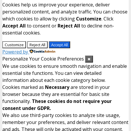
Cookies help us improve your experience, deliver
personalized content, and analyze traffic. You can choose
which cookies to allow by clicking
Customize
. Click
Accept All
to consent or
Reject All
to decline non-
essential cookies.
Customize
Reject All
Accept All
Powered by
Personalize Your Cookie Preferences
✖
We use cookies to ensure smooth navigation and enable
essential site functions. You can view detailed
information about each cookie category below.
Cookies marked as
Necessary
are stored in your
browser because they are essential for basic site
functionality.
These cookies do not require your
consent under GDPR.
We also use third-party cookies to analyze site usage,
remember your preferences, and deliver relevant content
and ads. These will only be activated with your consent.