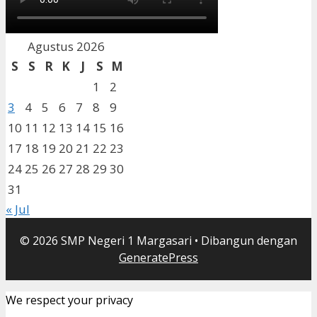
Agustus 2026
S
S
R
K
J
S
M
1
2
3
4
5
6
7
8
9
10
11
12
13
14
15
16
17
18
19
20
21
22
23
24
25
26
27
28
29
30
31
« Jul
© 2026 SMP Negeri 1 Margasari
• Dibangun dengan
GeneratePress
We respect your privacy