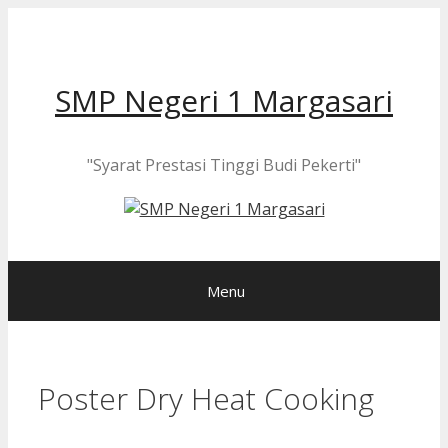
Langsung
ke
isi
SMP Negeri 1 Margasari
"Syarat Prestasi Tinggi Budi Pekerti"
Menu
Poster Dry Heat Cooking