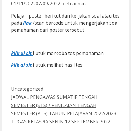
01/11/2022
07/09/2022
oleh
admin
Pelajari poster berikut dan kerjakan soal atau tes
pada
link
/scan barcode untuk mengerjakan soal
pemahaman dari poster tersebut
klik di sin
i
utuk mencoba tes pemahaman
klik di sin
i
utuk melihat hasil tes
Kategori
Uncategorized
JADWAL PENGAWAS SUMATIF TENGAH
SEMESTER (STS) / PENILAIAN TENGAH
SEMESTER (PTS) TAHUN PELAJARAN 2022/2023
TUGAS KELAS 9A SENIN 12 SEPTEMBER 2022