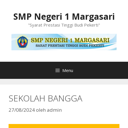
Langsung
ke
SMP Negeri 1 Margasari
isi
"Syarat Prestasi Tinggi Budi Pekerti"
Menu
SEKOLAH BANGGA
27/08/2024
oleh
admin