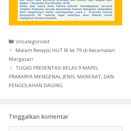
Kategori
Uncategorized
Malam Resepsi HUT RI ke 79 di Kecamatan
Margasari
TUGAS PRESENTASI KELAS 9 MAPEL
PRAKARYA MENGENAL JENIS, MANFAAT, DAN
PENGOLAHAN DAGING
Tinggalkan komentar
Komentar