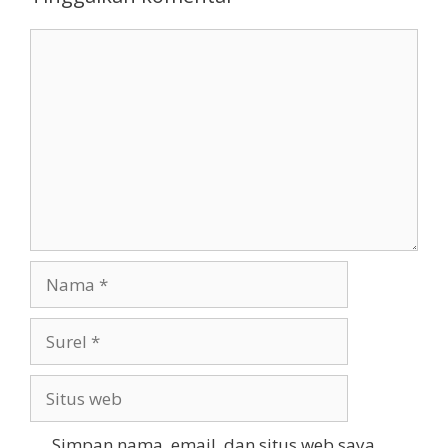
Komentar
Nama
Surel
Situs
web
Simpan nama, email, dan situs web saya