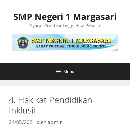
Langsung
ke
SMP Negeri 1 Margasari
isi
"Syarat Prestasi Tinggi Budi Pekerti"
Menu
4. Hakikat Pendidikan
Inklusif
24/05/2021
oleh
admin