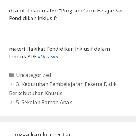
di ambil dari materi “Program Guru Belajar Seri
Pendidikan Inklusif”
materi Hakikat Pendidikan Inklusif dalam
bentuk PDF
klik disini
Kategori
Uncategorized
3. Kebutuhan Pembelajaran Peserta Didik
Berkebutuhan Khusus
5. Sekolah Ramah Anak
Tinggalkan komentar