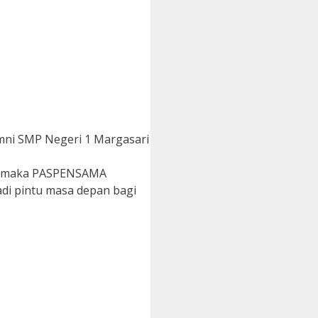
umni SMP Negeri 1 Margasari
ri maka PASPENSAMA
di pintu masa depan bagi