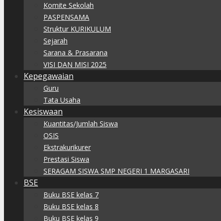
Komite Sekolah
PASPENSAMA
Struktur KURIKULUM
Sejarah
Sarana & Prasarana
VISI DAN MISI 2025
Kepegawaian
Guru
Tata Usaha
Kesiswaan
Kuantitas/Jumlah Siswa
OSIS
Ekstrakurikurer
Prestasi Siswa
SERAGAM SISWA SMP NEGERI 1 MARGASARI
BSE
Buku BSE kelas 7
Buku BSE kelas 8
Buku BSE kelas 9