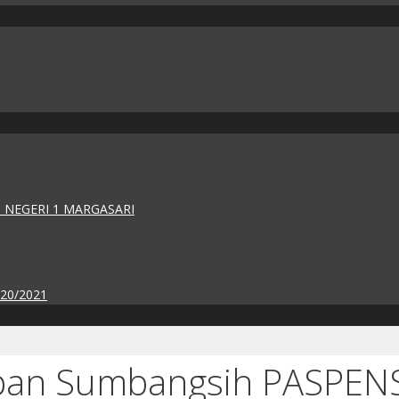
 NEGERI 1 MARGASARI
020/2021
epan Sumbangsih PASPEN