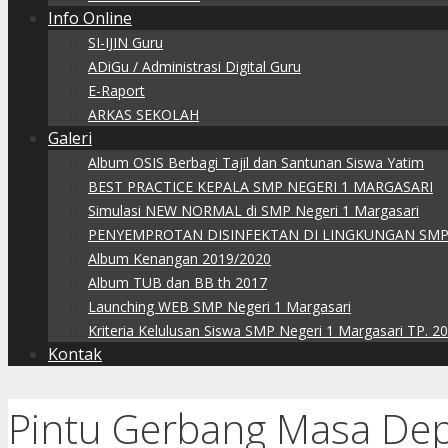
Info Online
SI-IJIN Guru
ADiGu / Administrasi Digital Guru
E-Raport
ARKAS SEKOLAH
Galeri
Album OSIS Berbagi Tajil dan Santunan Siswa Yatim
BEST PRACTICE KEPALA SMP NEGERI 1 MARGASARI
Simulasi NEW NORMAL di SMP Negeri 1 Margasari
PENYEMPROTAN DISINFEKTAN DI LINGKUNGAN SMP
Album Kenangan 2019/2020
Album TUB dan BB th 2017
Launching WEB SMP Negeri 1 Margasari
Kriteria Kelulusan Siswa SMP Negeri 1 Margasari TP. 2
Kontak
Pintu Gerbang Masa D