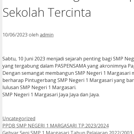
Sekolah Tercinta
10/06/2023
oleh
admin
Sabtu, 10 Juni 2023 menjadi sejarah penting bagi SMP Neg
yang tergabung dalam PASPENSAMA yang akronimnya Pag
Dengan semangat membangun SMP Negeri 1 Margasari me
berharap Pintugerbang SMP Negeri 1 Margasari yang baru
lulusan SMP Negeri 1 Margasari.
SMP Negeri 1 Margasari Jaya Jaya dan Jaya.
Kategori
Uncategorized
PPDB SMP NEGERI 1 MARGASARI TP.2023/2024
Gebyar Seni SMP 1 Margasari Tahun Pelajaran 2022/2003