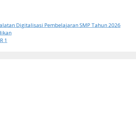
latan Digitalisasi Pembelajaran SMP Tahun 2026
dikan
R 1