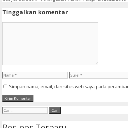
Tinggalkan komentar
Komentar
Nama
Surel
Simpan nama, email, dan situs web saya pada peramban
Cari
untuk:
Pos-pos Terbaru