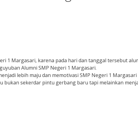
eri 1 Margasari, karena pada hari dan tanggal tersebut al
uyuban Alumni SMP Negeri 1 Margasari.
njadi lebih maju dan memotivasi SMP Negeri 1 Margasa
 bukan sekerdar pintu gerbang baru tapi melainkan menja