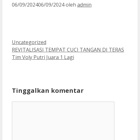
06/09/2024
06/09/2024
oleh
admin
Kategori
Uncategorized
REVITALISASI TEMPAT CUCI TANGAN DI TERAS
Tim Voly Putri Juara 1 Lagi
Tinggalkan komentar
Komentar