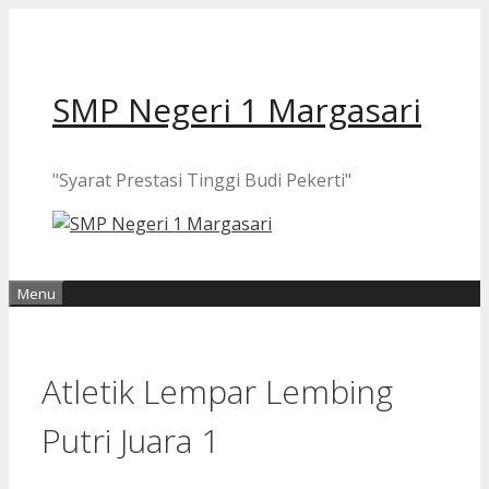
Langsung
ke
isi
SMP Negeri 1 Margasari
"Syarat Prestasi Tinggi Budi Pekerti"
Menu
Atletik Lempar Lembing
Putri Juara 1