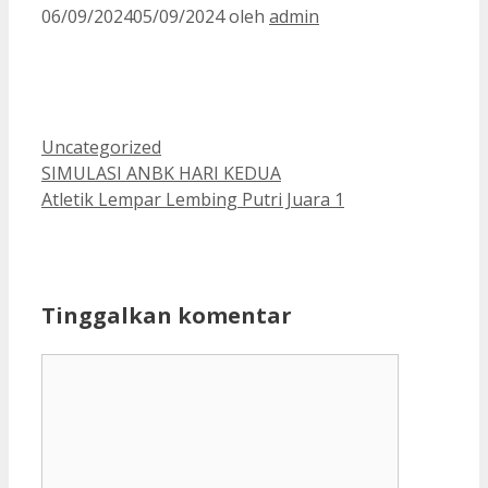
06/09/2024
05/09/2024
oleh
admin
Kategori
Uncategorized
SIMULASI ANBK HARI KEDUA
Atletik Lempar Lembing Putri Juara 1
Tinggalkan komentar
Komentar