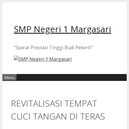
Langsung
ke
isi
SMP Negeri 1 Margasari
"Syarat Prestasi Tinggi Budi Pekerti"
Menu
REVITALISASI TEMPAT
CUCI TANGAN DI TERAS