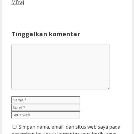
Mi’raj
Tinggalkan komentar
Komentar
Nama
Surel
Situs
web
Simpan nama, email, dan situs web saya pada
peramban ini untuk komentar saya berikutnya.