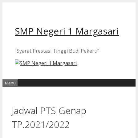
Langsung
ke
isi
SMP Negeri 1 Margasari
"Syarat Prestasi Tinggi Budi Pekerti"
Menu
Jadwal PTS Genap
TP.2021/2022