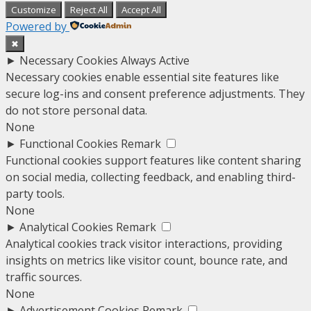
Customize
Reject All
Accept All
Powered by
✖
►
Necessary Cookies
Always Active
Necessary cookies enable essential site features like
secure log-ins and consent preference adjustments. They
do not store personal data.
None
►
Functional Cookies
Remark
Functional cookies support features like content sharing
on social media, collecting feedback, and enabling third-
party tools.
None
►
Analytical Cookies
Remark
Analytical cookies track visitor interactions, providing
insights on metrics like visitor count, bounce rate, and
traffic sources.
None
►
Advertisement Cookies
Remark