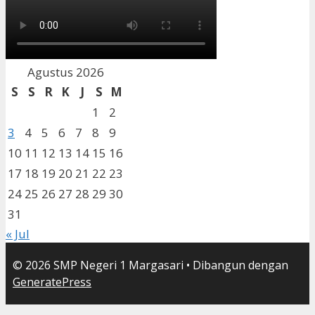
Agustus 2026
S
S
R
K
J
S
M
1
2
3
4
5
6
7
8
9
10
11
12
13
14
15
16
17
18
19
20
21
22
23
24
25
26
27
28
29
30
31
« Jul
© 2026 SMP Negeri 1 Margasari
• Dibangun dengan
GeneratePress