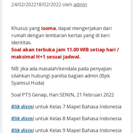
24/02/2022
18/02/2022
oleh
admin
Khusus yang
isoma
, dapat mengerjakan dari
rumah dengan lembaran kertas yang di beri
identitas.
Soal akan terbuka jam 11.00 WIB setiap hari /
maksimal H+1 sesuai jadwal.
NB: jika ada masalah/kendala pada penyajian
silahkan hubungi panitia bagian admin (Bpk.
Syamsul Huda)
Soal PTS Genap, Hari SENIN, 21 Februari 2022
Klik disini
untuk Kelas 7 Mapel Bahasa Indonesia
Klik disini
untuk Kelas 8 Mapel Bahasa Indonesia
Klik disini
untuk Kelas 9 Mapel Bahasa Indonesia