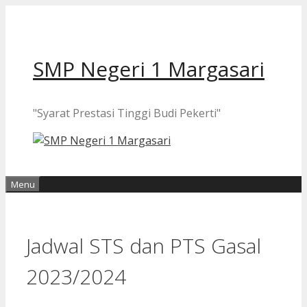
Langsung
ke
isi
SMP Negeri 1 Margasari
"Syarat Prestasi Tinggi Budi Pekerti"
Menu
Jadwal STS dan PTS Gasal
2023/2024