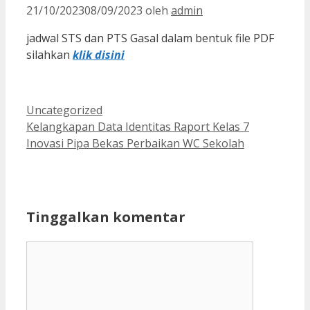
21/10/2023
08/09/2023
oleh
admin
jadwal STS dan PTS Gasal dalam bentuk file PDF
silahkan
klik disini
Kategori
Uncategorized
Kelangkapan Data Identitas Raport Kelas 7
Inovasi Pipa Bekas Perbaikan WC Sekolah
Tinggalkan komentar
Komentar