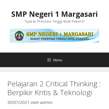
Langsung
ke
SMP Negeri 1 Margasari
isi
"Syarat Prestasi Tinggi Budi Pekerti"
Menu
Pelajaran 2 Critical Thinking :
Berpikir Kritis & Teknologi
30/07/2021
oleh
admin