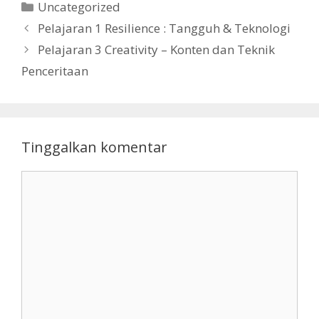
Kategori
Uncategorized
Pelajaran 1 Resilience : Tangguh & Teknologi
Pelajaran 3 Creativity – Konten dan Teknik
Penceritaan
Tinggalkan komentar
Komentar