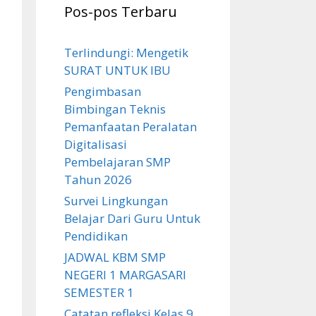
Pos-pos Terbaru
Terlindungi: Mengetik
SURAT UNTUK IBU
Pengimbasan
Bimbingan Teknis
Pemanfaatan Peralatan
Digitalisasi
Pembelajaran SMP
Tahun 2026
Survei Lingkungan
Belajar Dari Guru Untuk
Pendidikan
JADWAL KBM SMP
NEGERI 1 MARGASARI
SEMESTER 1
Catatan refleksi Kelas 9