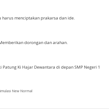
u harus menciptakan prakarsa dan ide.
 Memberikan dorongan dan arahan.
iki Patung Ki Hajar Dewantara di depan SMP Negeri 1
imulasi New Normal