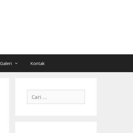
Galeri
Kontak
Cari
untuk: