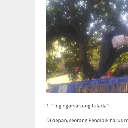
1. “
Ing ngarsa sung tulada
”
Di depan, seorang Pendidik harus m