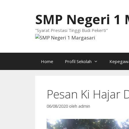
Langsung
ke
SMP Negeri 1 
isi
"Syarat Prestasi Tinggi Budi Pekerti"
Home
Profil Sekolah
Kepegawa
Pesan Ki Hajar
06/08/2020
oleh
admin