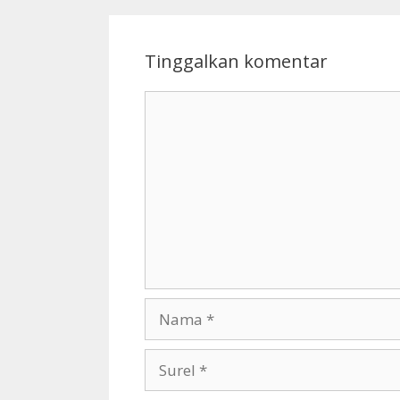
Tinggalkan komentar
Komentar
Nama
Surel