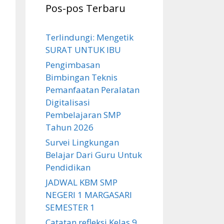
Pos-pos Terbaru
Terlindungi: Mengetik
SURAT UNTUK IBU
Pengimbasan
Bimbingan Teknis
Pemanfaatan Peralatan
Digitalisasi
Pembelajaran SMP
Tahun 2026
Survei Lingkungan
Belajar Dari Guru Untuk
Pendidikan
JADWAL KBM SMP
NEGERI 1 MARGASARI
SEMESTER 1
Catatan refleksi Kelas 9