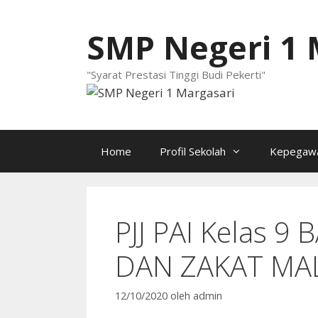
Langsung
ke
SMP Negeri 1 
isi
"Syarat Prestasi Tinggi Budi Pekerti"
Home
Profil Sekolah
Kepegawa
PJJ PAI Kelas 9 
DAN ZAKAT MA
12/10/2020
oleh
admin