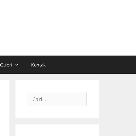
Galeri
Kontak
Cari
untuk: