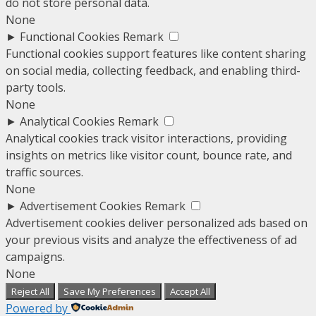
do not store personal data.
None
►
Functional Cookies
Remark
Functional cookies support features like content sharing
on social media, collecting feedback, and enabling third-
party tools.
None
►
Analytical Cookies
Remark
Analytical cookies track visitor interactions, providing
insights on metrics like visitor count, bounce rate, and
traffic sources.
None
►
Advertisement Cookies
Remark
Advertisement cookies deliver personalized ads based on
your previous visits and analyze the effectiveness of ad
campaigns.
None
Reject All
Save My Preferences
Accept All
Powered by