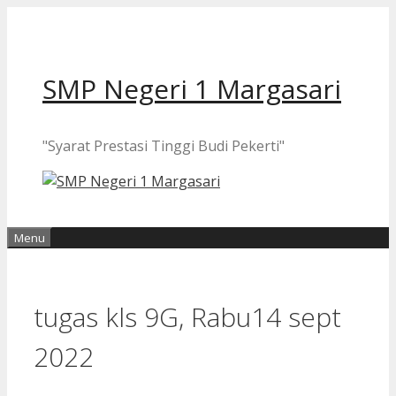
Langsung
ke
isi
SMP Negeri 1 Margasari
"Syarat Prestasi Tinggi Budi Pekerti"
Menu
tugas kls 9G, Rabu14 sept
2022