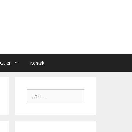
Galeri
Kontak
Cari
untuk: