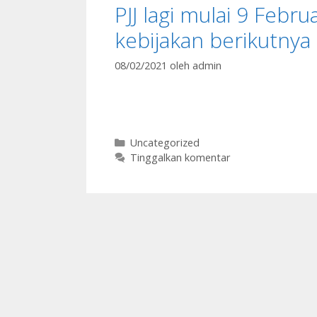
PJJ lagi mulai 9 Febr
kebijakan berikutnya
08/02/2021
oleh
admin
Kategori
Uncategorized
Tinggalkan komentar