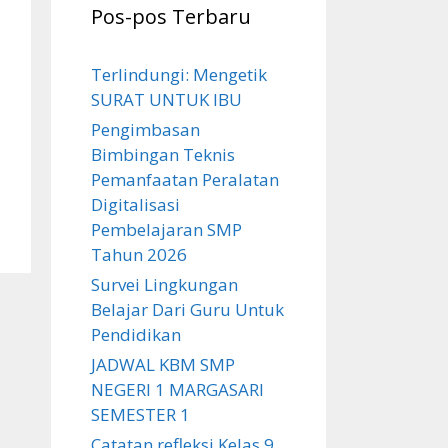
Pos-pos Terbaru
Terlindungi: Mengetik
SURAT UNTUK IBU
Pengimbasan
Bimbingan Teknis
Pemanfaatan Peralatan
Digitalisasi
Pembelajaran SMP
Tahun 2026
Survei Lingkungan
Belajar Dari Guru Untuk
Pendidikan
JADWAL KBM SMP
NEGERI 1 MARGASARI
SEMESTER 1
Catatan refleksi Kelas 9