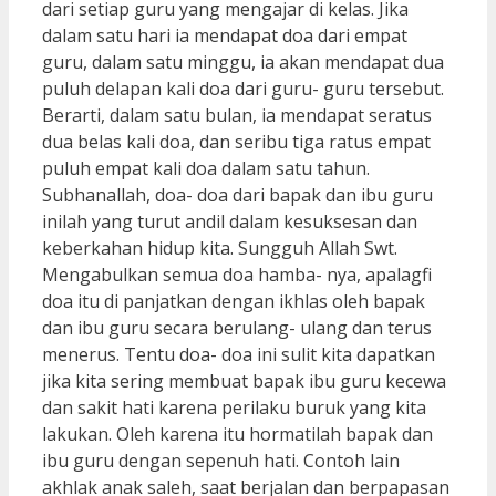
dari setiap guru yang mengajar di kelas. Jika
dalam satu hari ia mendapat doa dari empat
guru, dalam satu minggu, ia akan mendapat dua
puluh delapan kali doa dari guru- guru tersebut.
Berarti, dalam satu bulan, ia mendapat seratus
dua belas kali doa, dan seribu tiga ratus empat
puluh empat kali doa dalam satu tahun.
Subhanallah, doa- doa dari bapak dan ibu guru
inilah yang turut andil dalam kesuksesan dan
keberkahan hidup kita. Sungguh Allah Swt.
Mengabulkan semua doa hamba- nya, apalagfi
doa itu di panjatkan dengan ikhlas oleh bapak
dan ibu guru secara berulang- ulang dan terus
menerus. Tentu doa- doa ini sulit kita dapatkan
jika kita sering membuat bapak ibu guru kecewa
dan sakit hati karena perilaku buruk yang kita
lakukan. Oleh karena itu hormatilah bapak dan
ibu guru dengan sepenuh hati. Contoh lain
akhlak anak saleh, saat berjalan dan berpapasan