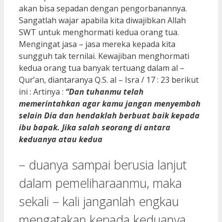
akan bisa sepadan dengan pengorbanannya.
Sangatlah wajar apabila kita diwajibkan Allah
SWT untuk menghormati kedua orang tua.
Mengingat jasa – jasa mereka kepada kita
sungguh tak ternilai. Kewajiban menghormati
kedua orang tua banyak tertuang dalam al –
Qur’an, diantaranya Q.S. al – Isra / 17 : 23 berikut
ini : Artinya :
“Dan tuhanmu telah
memerintahkan agar kamu jangan menyembah
selain Dia dan hendaklah berbuat baik kepada
ibu bapak. Jika salah seorang di antara
keduanya atau kedua
– duanya sampai berusia lanjut
dalam pemeliharaanmu, maka
sekali – kali janganlah engkau
mengatakan kepada keduanya