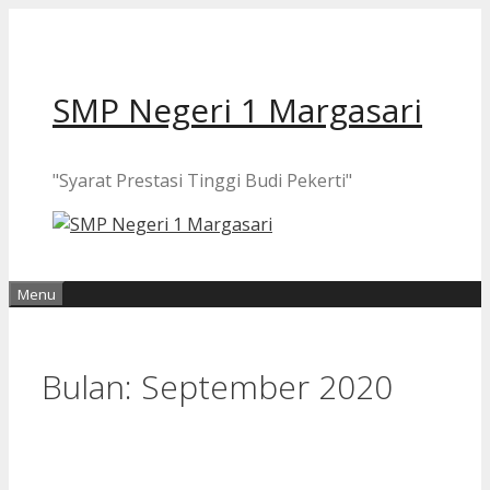
Langsung
ke
isi
SMP Negeri 1 Margasari
"Syarat Prestasi Tinggi Budi Pekerti"
Menu
Bulan:
September 2020