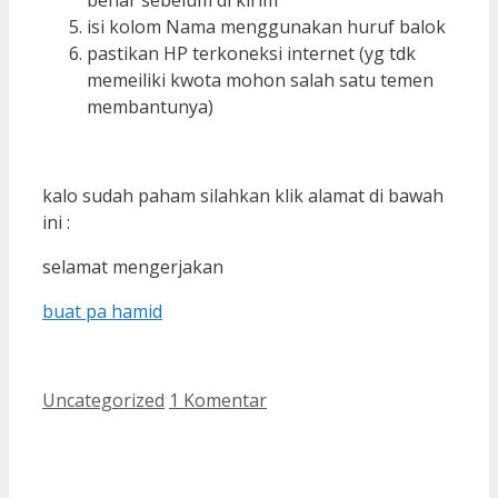
benar sebelum di kirim
isi kolom Nama menggunakan huruf balok
pastikan HP terkoneksi internet (yg tdk
memeiliki kwota mohon salah satu temen
membantunya)
kalo sudah paham silahkan klik alamat di bawah
ini :
selamat mengerjakan
buat pa hamid
Kategori
Uncategorized
1 Komentar