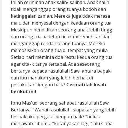
Inilah cerminan anak salih/ salihah. Anak salih
tidak menganggap orang tuanya bodoh dan
ketinggalan zaman. Mereka juga tidak merasa
malu dan menyesal dengan keadaan orang tua.
Meskipun pendidikan seorang anak lebih tinggi
dan orang tua, ia tetap tidak meremehkan dan
menganggap rendah orang tuanya. Mereka
memosisikan orang tua di tempat yang mulia.
Setiap hari meminta doa restu kedua orang tua
agar cita- citanya tercapai. Ada seseorang
bertanya kepada rasulullah Saw, antara bapak
dan ibu manakah yang lebih berhak di
perlakukan dengan baik?
Cermatilah kisah
berikut ini!
Ibnu Mas’ud, seorang sahabat rasulullah Saw.
Bertanya, “Wahai rasulullah, siapakah yang lebih
berhak aku pergauli dengan baik? “beliau
menjawab: “ibumu. “kutanyakan lagi, “lalu siapa