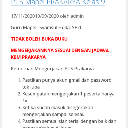
PTS Mapel PRAKARYA Kelas 9
17/11/2020
10/09/2020
oleh
admin
Guru Mapel : Syamsul Huda, SP.d
TIDAK BOLEH BUKA BUKU
MENGERJAKANNYA SESUAI DENGAN JADWAL
KBM PRAKARYA
Ketentuan Mengerjakan PTS Prakarya :
Pastikan punya akun gmail dan password
tdk lupa
Kesempatan mengerjakan 1 peserta hanya
1x
Ketika sudah masuk disegerakan
mengerjakan sampai selesai.
Pastikan semua isian terisi dengan baik dan