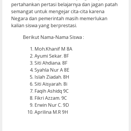
pertahankan pertasi belajarnya dan jagan patah
semangat untuk mengejar cita-cita karena
Negara dan pemerintah masih memerlukan
kalian siswa yang berprestasi.
Berikut Nama-Nama Siswa :
Moh.Khanif M 8A
Ayumi Sekar. 8F
Siti Ahdiana. 8F
Syahla Nur A 8E
Islah Ziadah. 8H
Siti Aisyarah. 8i
Faqih Ashidq 9C
Fikri Azzam. 9C
Erwin Nur C. 9D
Aprilina M.R 9H