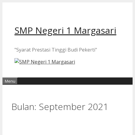
Langsung
ke
isi
SMP Negeri 1 Margasari
"Syarat Prestasi Tinggi Budi Pekerti"
Menu
Bulan:
September 2021