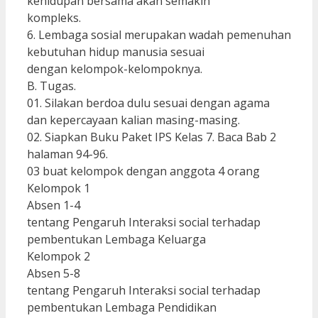
kehidupan bersama akan semakin
kompleks.
6. Lembaga sosial merupakan wadah pemenuhan
kebutuhan hidup manusia sesuai
dengan kelompok-kelompoknya.
B. Tugas.
01. Silakan berdoa dulu sesuai dengan agama
dan kepercayaan kalian masing-masing.
02. Siapkan Buku Paket IPS Kelas 7. Baca Bab 2
halaman 94-96.
03 buat kelompok dengan anggota 4 orang
Kelompok 1
Absen 1-4
tentang Pengaruh Interaksi social terhadap
pembentukan Lembaga Keluarga
Kelompok 2
Absen 5-8
tentang Pengaruh Interaksi social terhadap
pembentukan Lembaga Pendidikan