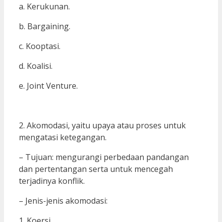
a. Kerukunan.
b. Bargaining.
c. Kooptasi.
d. Koalisi.
e. Joint Venture.
2. Akomodasi, yaitu upaya atau proses untuk
mengatasi ketegangan.
– Tujuan: mengurangi perbedaan pandangan
dan pertentangan serta untuk mencegah
terjadinya konflik.
– Jenis-jenis akomodasi:
1. Koersi.