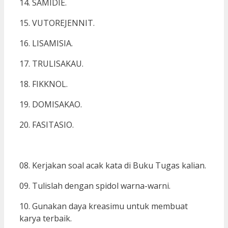
14. SAMIDIE.
15. VUTOREJENNIT.
16. LISAMISIA.
17. TRULISAKAU.
18. FIKKNOL.
19. DOMISAKAO.
20. FASITASIO.
08. Kerjakan soal acak kata di Buku Tugas kalian.
09. Tulislah dengan spidol warna-warni.
10. Gunakan daya kreasimu untuk membuat
karya terbaik.