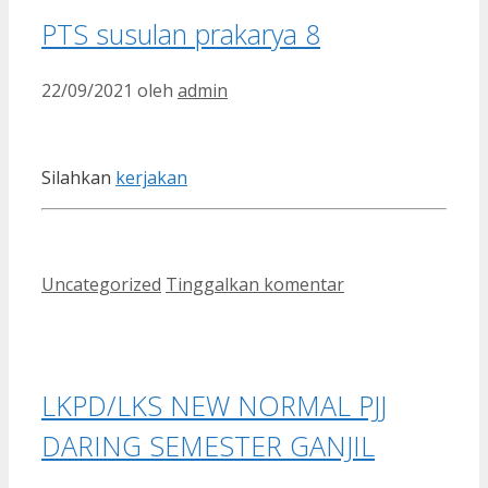
PTS susulan prakarya 8
22/09/2021
oleh
admin
Silahkan
kerjakan
Kategori
Uncategorized
Tinggalkan komentar
LKPD/LKS NEW NORMAL PJJ
DARING SEMESTER GANJIL