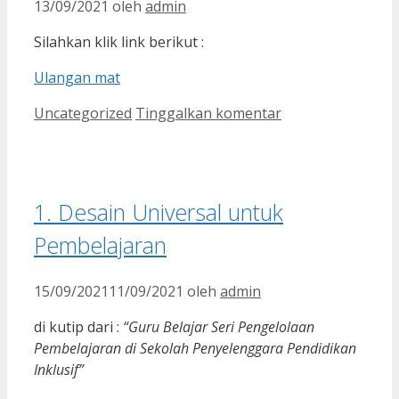
13/09/2021
oleh
admin
Silahkan klik link berikut :
Ulangan mat
Kategori
Uncategorized
Tinggalkan komentar
1. Desain Universal untuk
Pembelajaran
15/09/2021
11/09/2021
oleh
admin
di kutip dari :
“Guru Belajar Seri Pengelolaan
Pembelajaran di Sekolah Penyelenggara Pendidikan
Inklusif”