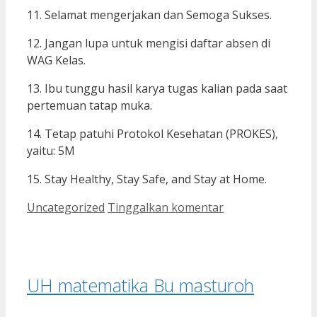
11. Selamat mengerjakan dan Semoga Sukses.
12. Jangan lupa untuk mengisi daftar absen di
WAG Kelas.
13. Ibu tunggu hasil karya tugas kalian pada saat
pertemuan tatap muka.
14. Tetap patuhi Protokol Kesehatan (PROKES),
yaitu: 5M
15. Stay Healthy, Stay Safe, and Stay at Home.
Kategori
Uncategorized
Tinggalkan komentar
UH matematika Bu masturoh