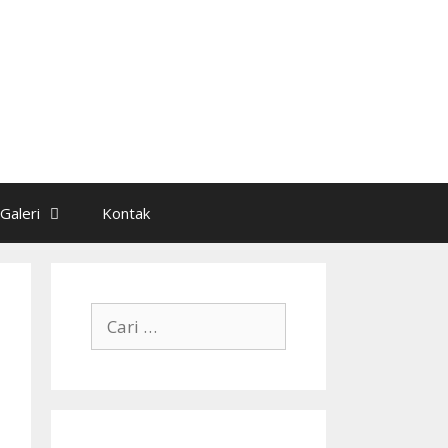
Galeri
Kontak
Cari
untuk: