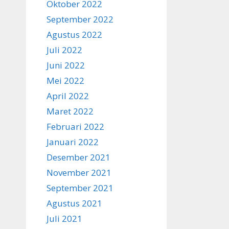
Oktober 2022
September 2022
Agustus 2022
Juli 2022
Juni 2022
Mei 2022
April 2022
Maret 2022
Februari 2022
Januari 2022
Desember 2021
November 2021
September 2021
Agustus 2021
Juli 2021