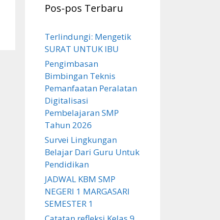
Pos-pos Terbaru
Terlindungi: Mengetik
SURAT UNTUK IBU
Pengimbasan
Bimbingan Teknis
Pemanfaatan Peralatan
Digitalisasi
Pembelajaran SMP
Tahun 2026
Survei Lingkungan
Belajar Dari Guru Untuk
Pendidikan
JADWAL KBM SMP
NEGERI 1 MARGASARI
SEMESTER 1
Catatan refleksi Kelas 9