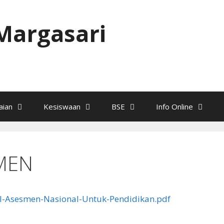
Margasari
ian
Kesiswaan
BSE
Info Online
MEN
-Asesmen-Nasional-Untuk-Pendidikan.pdf