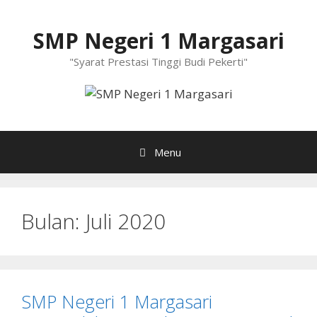
Langsung
ke
SMP Negeri 1 Margasari
isi
"Syarat Prestasi Tinggi Budi Pekerti"
Menu
Bulan:
Juli 2020
SMP Negeri 1 Margasari