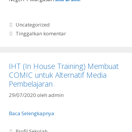
Kategori
Uncategorized
Tinggalkan komentar
IHT (In House Training) Membuat
COMIC untuk Alternatif Media
Pembelajaran
29/07/2020
oleh
admin
Baca Selengkapnya
Kategori
Profil Sekolah