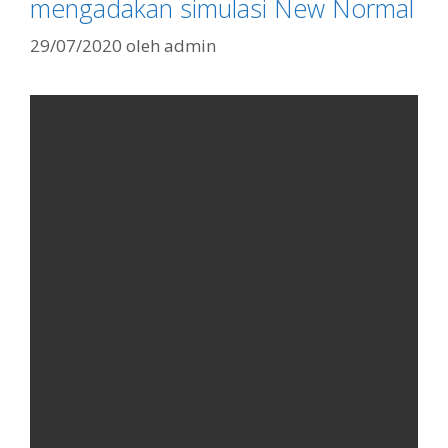
mengadakan simulasi New Normal
29/07/2020
oleh
admin