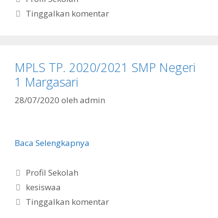
Tinggalkan komentar
MPLS TP. 2020/2021 SMP Negeri
1 Margasari
28/07/2020
oleh
admin
Baca Selengkapnya
Kategori
Profil Sekolah
Tag
kesiswaa
Tinggalkan komentar