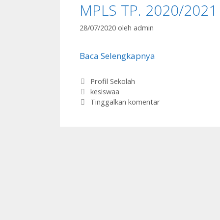
MPLS TP. 2020/2021 
28/07/2020
oleh
admin
Baca Selengkapnya
Kategori
Profil Sekolah
Tag
kesiswaa
Tinggalkan komentar