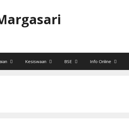
Margasari
ian
Kesiswaan
BSE
Info Online