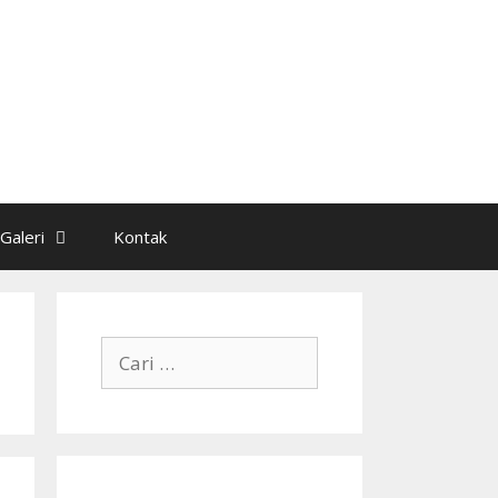
Galeri
Kontak
Cari
untuk: