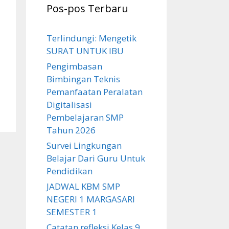
Pos-pos Terbaru
Terlindungi: Mengetik
SURAT UNTUK IBU
Pengimbasan
Bimbingan Teknis
Pemanfaatan Peralatan
Digitalisasi
Pembelajaran SMP
Tahun 2026
Survei Lingkungan
Belajar Dari Guru Untuk
Pendidikan
JADWAL KBM SMP
NEGERI 1 MARGASARI
SEMESTER 1
Catatan refleksi Kelas 9