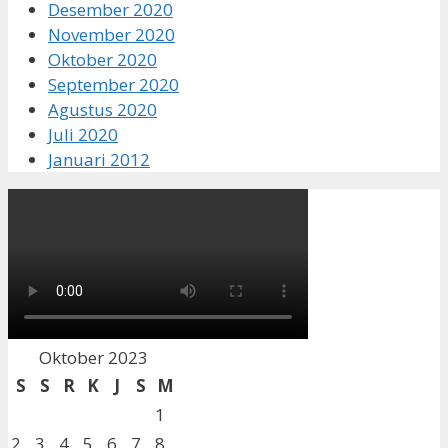
Desember 2020
November 2020
Oktober 2020
September 2020
Agustus 2020
Juli 2020
Januari 2012
Oktober 2023
S
S
R
K
J
S
M
1
2
3
4
5
6
7
8