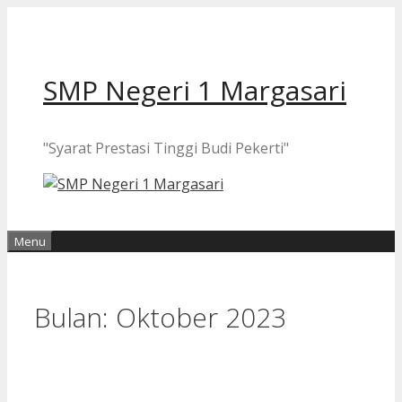
Langsung
ke
isi
SMP Negeri 1 Margasari
"Syarat Prestasi Tinggi Budi Pekerti"
Menu
Bulan:
Oktober 2023