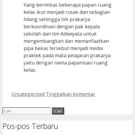
Yang berimbas beberapa papan ruang
kelas ikut menjadi rusak dan sebagian
hilang sehingga tim prakarya
berkoordinasi dengan pak kepala
sekolah dan tim Adiwiyata untuk
mengembangkan dan memanfaatkan
pipa bekas tersebut menjadi media
praktek pada mata pelajaran prakarya
yaitu dengan nama papanisasi ruang
kelas.
Kategori
Uncategorized
Tinggalkan komentar
Cari
untuk:
Pos-pos Terbaru