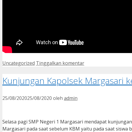
Kategori
Uncategorized
Tinggalkan komentar
Kunjungan Kapolsek Margasari k
25/08/2020
25/08/2020
oleh
admin
Selasa pagi SMP Negeri 1 Margasari mendapat kunjungan
Margasari pada saat sebelum KBM yaitu pada saat siswa b