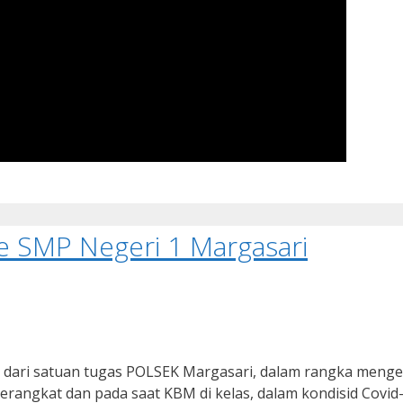
e SMP Negeri 1 Margasari
 dari satuan tugas POLSEK Margasari, dalam rangka meng
erangkat dan pada saat KBM di kelas, dalam kondisid Covid