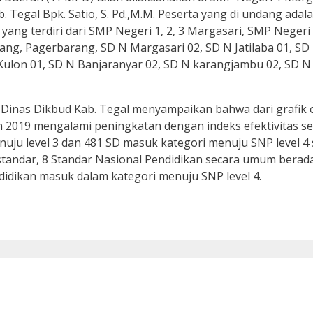
. Tegal Bpk. Satio, S. Pd.,M.M. Peserta yang di undang ada
yang terdiri dari SMP Negeri 1, 2, 3 Margasari, SMP Negeri
ng, Pagerbarang, SD N Margasari 02, SD N Jatilaba 01, SD
Kulon 01, SD N Banjaranyar 02, SD N karangjambu 02, SD 
as Dinas Dikbud Kab. Tegal menyampaikan bahwa dari grafik
 2019 mengalami peningkatan dengan indeks efektivitas se
ju level 3 dan 481 SD masuk kategori menuju SNP level 4
standar, 8 Standar Nasional Pendidikan secara umum berada
didikan masuk dalam kategori menuju SNP level 4.