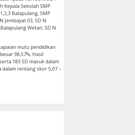
lah Kepala Sekolah SMP
 1,2,3 Balapulang, SMP
 N Jembayat 03, SD N
N Balapulang Wetan, SD N
 capaian mutu pendidikan
besar 98,57%. Hasil
 serta 183 SD masuk dalam
 dalam rentang skor 5,07 –