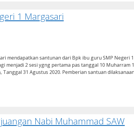
eri 1 Margasari
sari mendapatkan santunan dari Bpk ibu guru SMP Negeri 1
gi menjadi 2 sesi ygng pertama pas tanggal 10 Muharram 
n, Tanggal 31 Agustus 2020. Pemberian santuan dilaksanaan
 Perjuangan Nabi Muhammad SAW