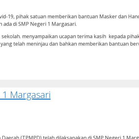
Covid-19, pihak satuan memberikan bantuan Masker dan Han
ada di SMP Negeri 1 Margasari.
ala sekolah. menyampaikan ucapan terima kasih kepada pihak 
.H, yang telah meninjau dan bahkan memberikan bantuan b
 1 Margasari
n Daerah (TPMPD) telah dilaksanakan di SMP Negeri 1 Marga