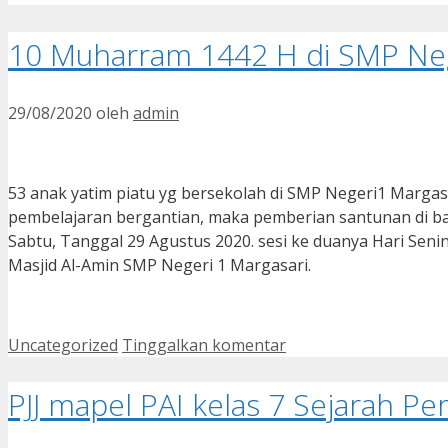
10 Muharram 1442 H di SMP Neg
29/08/2020
oleh
admin
53 anak yatim piatu yg bersekolah di SMP Negeri1 Marga
pembelajaran bergantian, maka pemberian santunan di ba
Sabtu, Tanggal 29 Agustus 2020. sesi ke duanya Hari Seni
Masjid Al-Amin SMP Negeri 1 Margasari.
Kategori
Uncategorized
Tinggalkan komentar
PJJ mapel PAI kelas 7 Sejarah