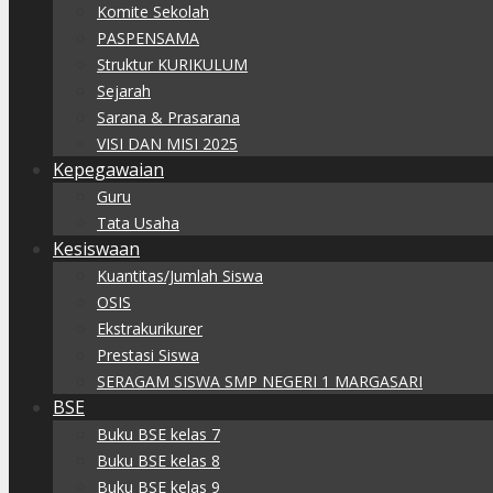
Komite Sekolah
PASPENSAMA
Struktur KURIKULUM
Sejarah
Sarana & Prasarana
VISI DAN MISI 2025
Kepegawaian
Guru
Tata Usaha
Kesiswaan
Kuantitas/Jumlah Siswa
OSIS
Ekstrakurikurer
Prestasi Siswa
SERAGAM SISWA SMP NEGERI 1 MARGASARI
BSE
Buku BSE kelas 7
Buku BSE kelas 8
Buku BSE kelas 9