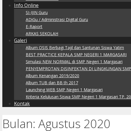
Info Online
SI-IJIN Guru
ADiGu / Administrasi Digital Guru
E-Raport
ARKAS SEKOLAH
Galeri
Album OSIS Berbagi Tajil dan Santunan Siswa Yatim
BEST PRACTICE KEPALA SMP NEGERI 1 MARGASARI
Simulasi NEW NORMAL di SMP Negeri 1 Margasari
PENYEMPROTAN DISINFEKTAN DI LINGKUNGAN SMP
Album Kenangan 2019/2020
Album TUB dan BB th 2017
Launching WEB SMP Negeri 1 Margasari
Kriteria Kelulusan Siswa SMP Negeri 1 Margasari TP. 2
Kontak
Bulan:
Agustus 2020