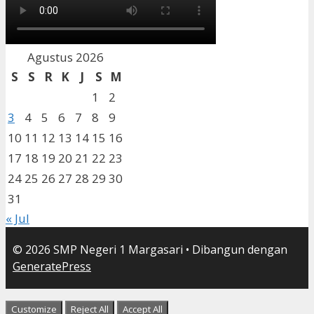
Agustus 2026
S
S
R
K
J
S
M
1
2
3
4
5
6
7
8
9
10
11
12
13
14
15
16
17
18
19
20
21
22
23
24
25
26
27
28
29
30
31
« Jul
© 2026 SMP Negeri 1 Margasari
• Dibangun dengan
GeneratePress
Customize
Reject All
Accept All