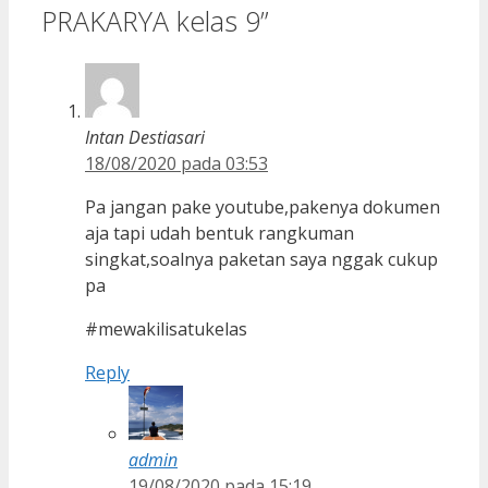
PRAKARYA kelas 9”
Intan Destiasari
18/08/2020 pada 03:53
Pa jangan pake youtube,pakenya dokumen
aja tapi udah bentuk rangkuman
singkat,soalnya paketan saya nggak cukup
pa
#mewakilisatukelas
Reply
admin
19/08/2020 pada 15:19