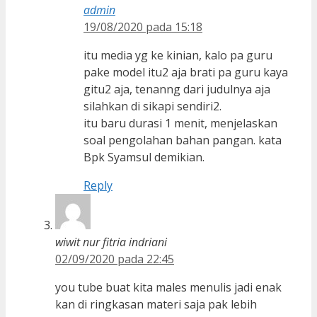
admin
19/08/2020 pada 15:18
itu media yg ke kinian, kalo pa guru
pake model itu2 aja brati pa guru kaya
gitu2 aja, tenanng dari judulnya aja
silahkan di sikapi sendiri2.
itu baru durasi 1 menit, menjelaskan
soal pengolahan bahan pangan. kata
Bpk Syamsul demikian.
Reply
wiwit nur fitria indriani
02/09/2020 pada 22:45
you tube buat kita males menulis jadi enak
kan di ringkasan materi saja pak lebih