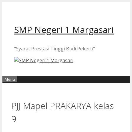
Langsung
ke
isi
SMP Negeri 1 Margasari
"Syarat Prestasi Tinggi Budi Pekerti"
Menu
PJJ Mapel PRAKARYA kelas
9