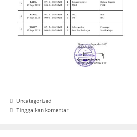
Kategori
Uncategorized
Tinggalkan komentar