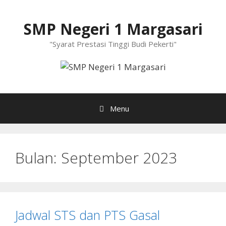
Langsung
ke
SMP Negeri 1 Margasari
isi
"Syarat Prestasi Tinggi Budi Pekerti"
Menu
Bulan:
September 2023
Jadwal STS dan PTS Gasal