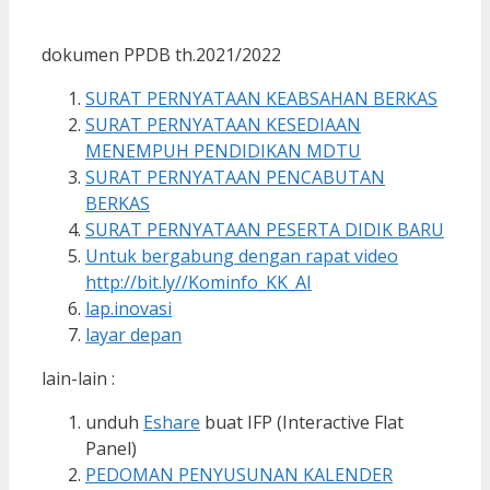
dokumen PPDB th.2021/2022
SURAT PERNYATAAN KEABSAHAN BERKAS
SURAT PERNYATAAN KESEDIAAN
MENEMPUH PENDIDIKAN MDTU
SURAT PERNYATAAN PENCABUTAN
BERKAS
SURAT PERNYATAAN PESERTA DIDIK BARU
Untuk bergabung dengan rapat video
http://bit.ly//Kominfo_KK_AI
lap.inovasi
layar depan
lain-lain :
unduh
Eshare
buat IFP (Interactive Flat
Panel)
PEDOMAN PENYUSUNAN KALENDER