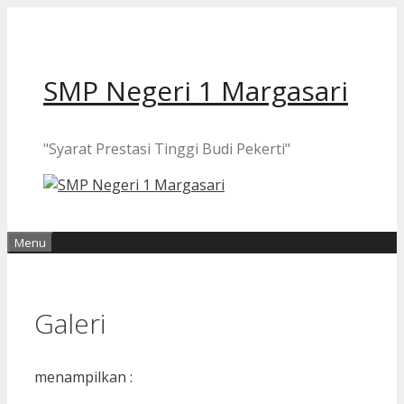
Langsung
ke
isi
SMP Negeri 1 Margasari
"Syarat Prestasi Tinggi Budi Pekerti"
Menu
Galeri
menampilkan :