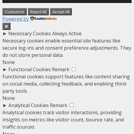
Customize
Reject All
Accept All
Powered by
✖
►
Necessary Cookies
Always Active
Necessary cookies enable essential site features like
secure log-ins and consent preference adjustments. They
do not store personal data.
None
►
Functional Cookies
Remark
Functional cookies support features like content sharing
on social media, collecting feedback, and enabling third-
party tools.
None
►
Analytical Cookies
Remark
Analytical cookies track visitor interactions, providing
insights on metrics like visitor count, bounce rate, and
traffic sources.
None