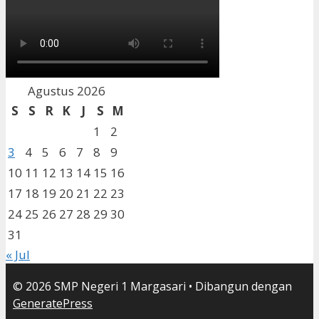
Agustus 2026
S
S
R
K
J
S
M
1
2
3
4
5
6
7
8
9
10
11
12
13
14
15
16
17
18
19
20
21
22
23
24
25
26
27
28
29
30
31
« Jul
© 2026 SMP Negeri 1 Margasari
• Dibangun dengan
GeneratePress