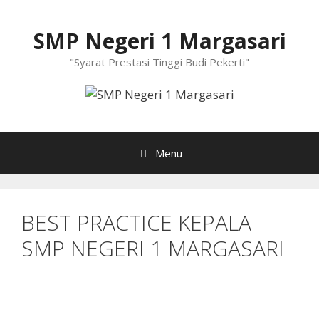
Langsung
ke
SMP Negeri 1 Margasari
isi
"Syarat Prestasi Tinggi Budi Pekerti"
Menu
BEST PRACTICE KEPALA
SMP NEGERI 1 MARGASARI