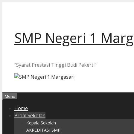
Langsung
ke
isi
SMP Negeri 1 Marg
"Syarat Prestasi Tinggi Budi Pekerti"
Menu
Home
Profil Sekolah
Kepala Sekolah
AKREDITASI SMP