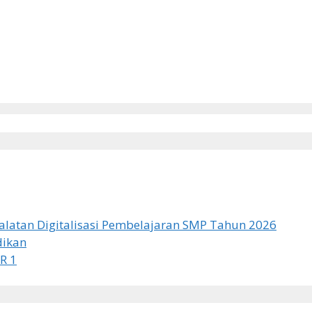
latan Digitalisasi Pembelajaran SMP Tahun 2026
dikan
R 1