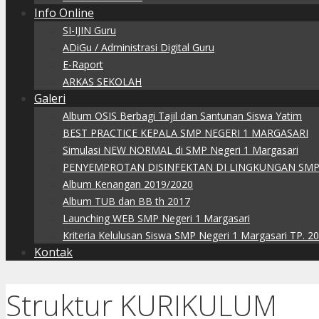
Info Online
SI-IJIN Guru
ADiGu / Administrasi Digital Guru
E-Raport
ARKAS SEKOLAH
Galeri
Album OSIS Berbagi Tajil dan Santunan Siswa Yatim
BEST PRACTICE KEPALA SMP NEGERI 1 MARGASARI
Simulasi NEW NORMAL di SMP Negeri 1 Margasari
PENYEMPROTAN DISINFEKTAN DI LINGKUNGAN SMP
Album Kenangan 2019/2020
Album TUB dan BB th 2017
Launching WEB SMP Negeri 1 Margasari
Kriteria Kelulusan Siswa SMP Negeri 1 Margasari TP. 2
Kontak
Struktur KURIKULUM