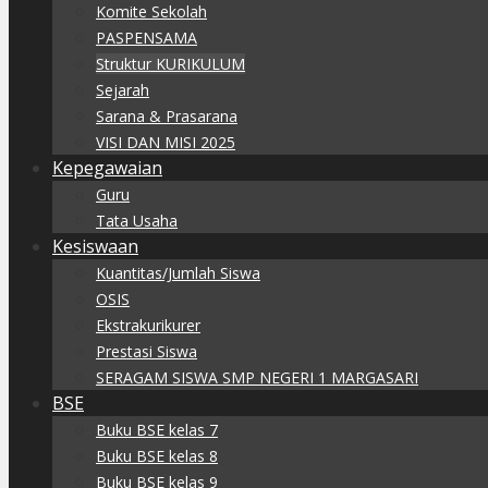
Komite Sekolah
PASPENSAMA
Struktur KURIKULUM
Sejarah
Sarana & Prasarana
VISI DAN MISI 2025
Kepegawaian
Guru
Tata Usaha
Kesiswaan
Kuantitas/Jumlah Siswa
OSIS
Ekstrakurikurer
Prestasi Siswa
SERAGAM SISWA SMP NEGERI 1 MARGASARI
BSE
Buku BSE kelas 7
Buku BSE kelas 8
Buku BSE kelas 9