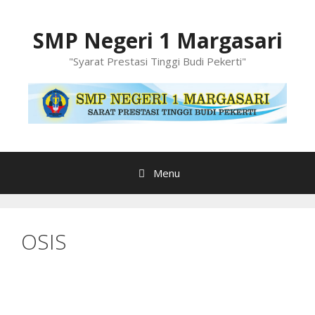
Langsung
ke
SMP Negeri 1 Margasari
isi
"Syarat Prestasi Tinggi Budi Pekerti"
Menu
OSIS