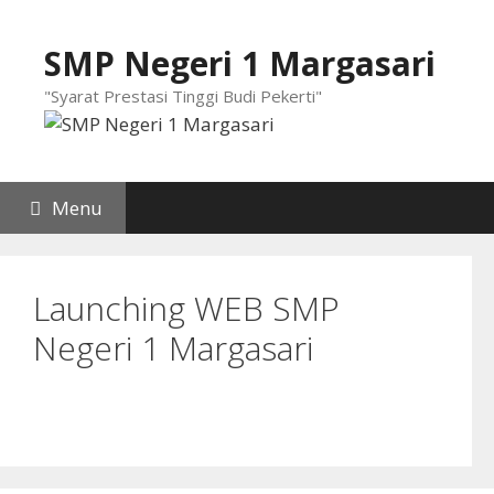
Langsung
ke
SMP Negeri 1 Margasari
isi
"Syarat Prestasi Tinggi Budi Pekerti"
Menu
Launching WEB SMP
Negeri 1 Margasari